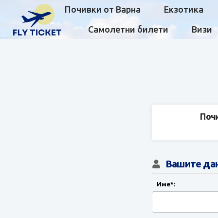
Почивки от Варна
Екзотика
Самолетни билети
Визи
Почи
Вашите да
Име*: