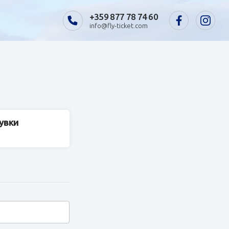
+359 877 78 74 60
info@fly-ticket.com
щувки