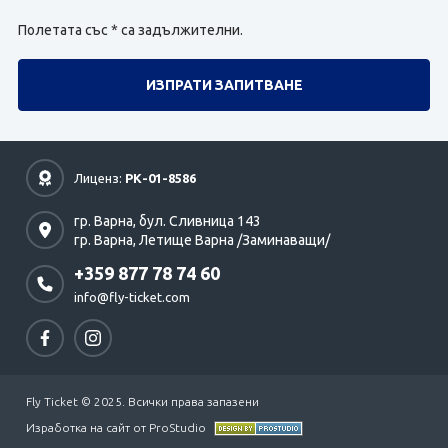
Полетата със * са задължителни.
Лиценз:
РК-01-8586
гр. Варна,
бул. Сливница 143
гр. Варна,
Летище Варна /Заминаващи/
+359 877 78 74 60
info@fly-ticket.com
Fly Ticket © 2025. Всички права запазени
Изработка на сайт от ProStudio