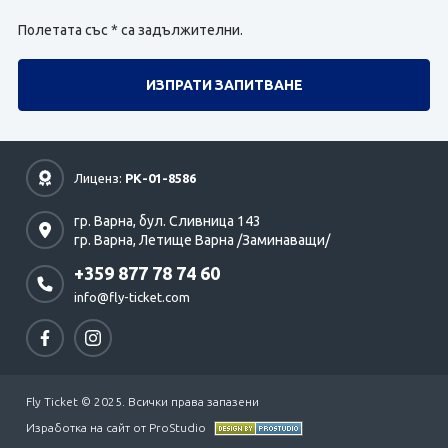
Полетата със * са задължителни.
Лиценз:
РК-01-8586
гр. Варна,
бул. Сливница 143
гр. Варна,
Летище Варна /Заминаващи/
+359 877 78 74 60
info@fly-ticket.com
Fly Ticket © 2025. Всички права запазени
Изработка на сайт от ProStudio