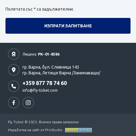
Полетата със * са задължителни.
Лиценз:
РК-01-8586
гр. Варна,
бул. Сливница 143
гр. Варна,
Летище Варна /Заминаващи/
+359 877 78 74 60
info@fly-ticket.com
Fly Ticket © 2025. Всички права запазени
Изработка на сайт от ProStudio