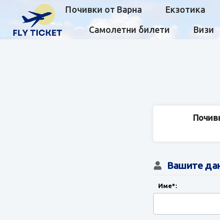
Почивки от Варна
Екзотика
Самолетни билети
Визи
Почивк
Вашите да
Име*: