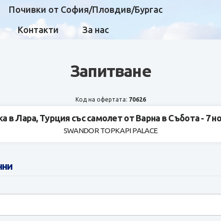
Почивки от София/Пловдив/Бургас
Контакти
За нас
Запитване
Код на офертата:
70626
а в Лара, Турция със самолет от Варна в Събота - 7 
SWANDOR TOPKAPI PALACE
нни