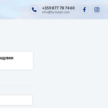
+359 877 78 74 60
info@fly-ticket.com
нощувки