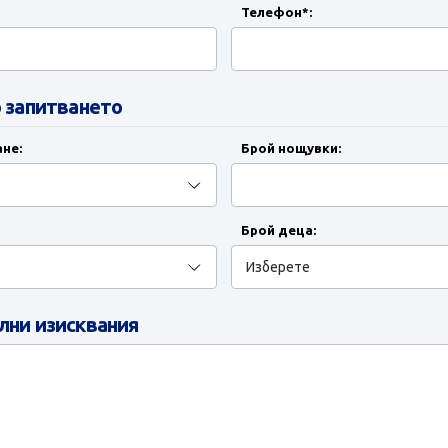
Телефон*:
 запитването
не:
Брой нощувки:
Брой деца:
ни изисквания