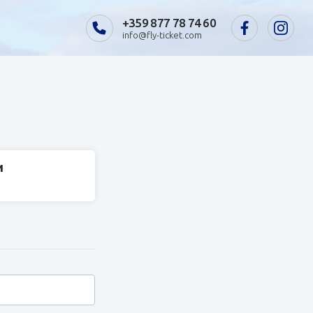
+359 877 78 74 60
info@fly-ticket.com
и