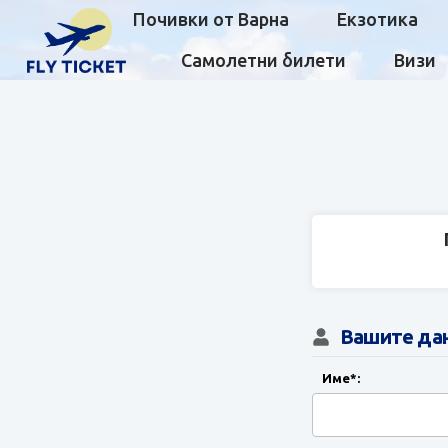
Почивки от Варна
Екзотика
Самолетни билети
Визи
Вашите да
Име*: