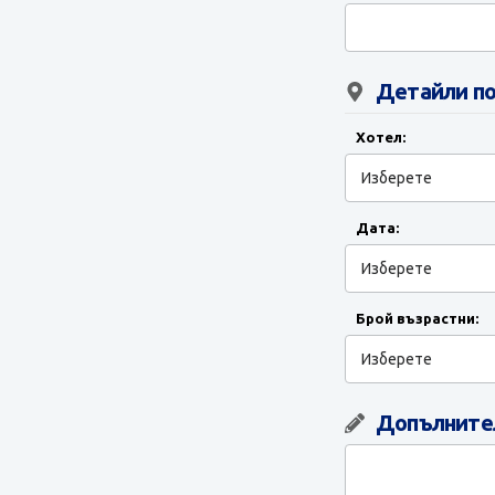
Детайли по
Хотел:
Дата:
Брой възрастни:
Допълнител