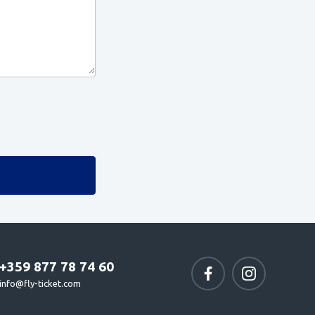
+359 877 78 74 60
info@fly-ticket.com