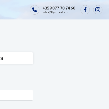
+359 877 78 74 60
info@fly-ticket.com
ки