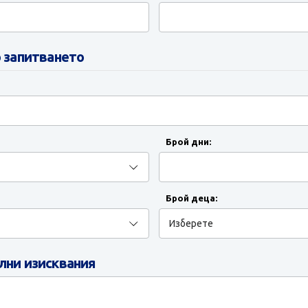
 запитването
Брой дни:
Брой деца:
ни изисквания