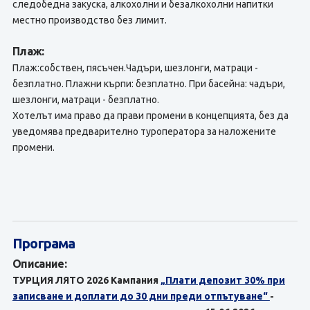
следобедна закуска, алкохолни и безалкохолни напитки
местно производство без лимит.
Плаж:
Плаж:собствен, пясъчен.Чадъри, шезлонги, матраци -
безплатно. Плажни кърпи: безплатно. При басейна: чадъри,
шезлонги, матраци - безплатно.
Хотелът има право да прави промени в концепцията, без да
уведомява предварително туроператора за наложените
промени.
Програма
Описание:
ТУРЦИЯ ЛЯТО 2026 Кампания
„Плати депозит 30% при
записване и доплати до 30 дни преди отпътуване“
-