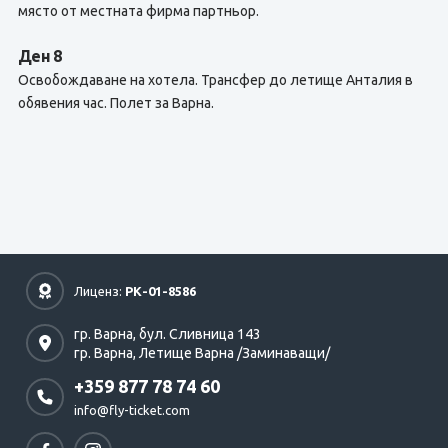
място от местната фирма партньор.
Ден 8
Освобождаване на хотела. Трансфер до летище Анталия в
обявения час. Полет за Варна.
Лиценз:
РК-01-8586
гр. Варна,
бул. Сливница 143
гр. Варна,
Летище Варна /Заминаващи/
+359 877 78 74 60
info@fly-ticket.com