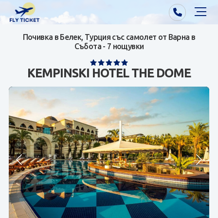
Почивка в Белек, Турция със самолет от Варна в
Почивки от Варна
Събота - 7 нощувки
Екзотика
KEMPINSKI HOTEL THE DOME
Почивки от София/Пловдив/Бургас
Самолетни билети
Визи
Контакти
За нас