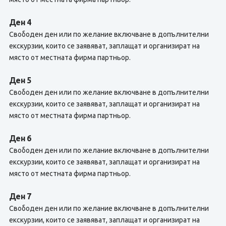
Ден 4
Свободен ден или по желание включване в допълнителни
екскурзии, които се заявяват, заплащат и организират на
място от местната фирма партньор.
Ден 5
Свободен ден или по желание включване в допълнителни
екскурзии, които се заявяват, заплащат и организират на
място от местната фирма партньор.
Ден 6
Свободен ден или по желание включване в допълнителни
екскурзии, които се заявяват, заплащат и организират на
място от местната фирма партньор.
Ден 7
Свободен ден или по желание включване в допълнителни
екскурзии, които се заявяват, заплащат и организират на