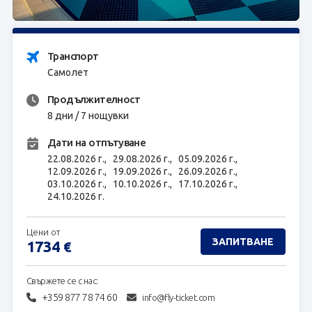
ЗАПИТВАНЕ
Транспорт
Самолет
Продължителност
8 дни / 7 нощувки
Дати на отпътуване
22.08.2026 г.,
29.08.2026 г.,
05.09.2026 г.,
12.09.2026 г.,
19.09.2026 г.,
26.09.2026 г.,
03.10.2026 г.,
10.10.2026 г.,
17.10.2026 г.,
24.10.2026 г.
Цени от
ЗАПИТВАНЕ
1734
€
Свържете се с нас:
+359 877 78 74 60
info@fly-ticket.com