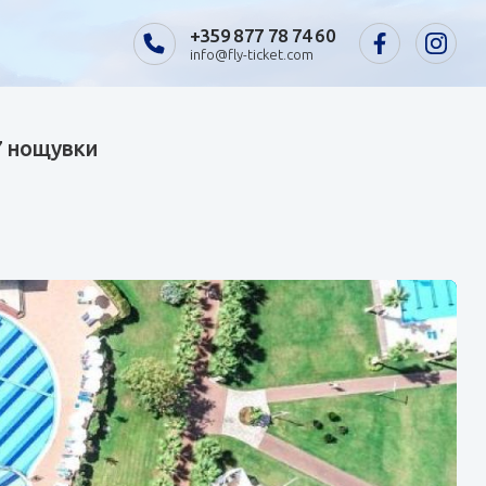
+359 877 78 74 60
info@fly-ticket.com
 7 нощувки