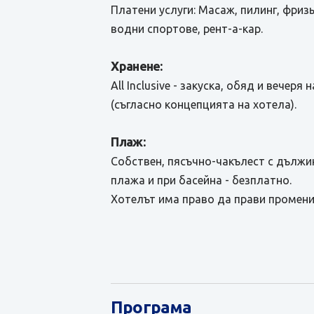
Платени услуги: Масаж, пилинг, фриз
водни спортове, рент-а-кар.
Хранене:
All Inclusive - закуска, обяд и вече
(съгласно концепцията на хотела).
Плаж:
Собствен, пясъчно-чакълест с дължи
плажа и при басейна - безплатно.
Хотелът има право да прави промени
Програма