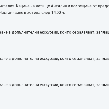
Анталия. Кацане на летище Анталия и посрещане от пред
Настаняване в хотела след 14.00 ч.
ане в допълнителни екскурзии, които се заявяват, запла
ане в допълнителни екскурзии, които се заявяват, запла
ане в допълнителни екскурзии, които се заявяват, запла