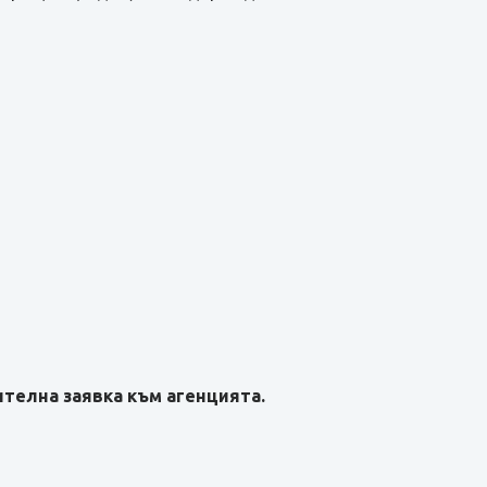
телна заявка към агенцията.