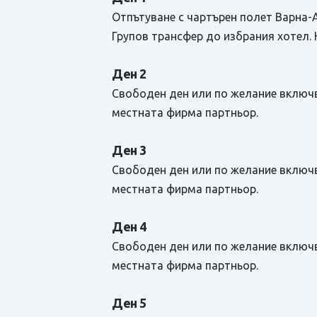
Отпътуване с чартърен полет Варна-
Групов трансфер до избрания хотел. 
Ден 2
Свободен ден или по желание включв
местната фирма партньор.
Ден 3
Свободен ден или по желание включв
местната фирма партньор.
Ден 4
Свободен ден или по желание включв
местната фирма партньор.
Ден 5