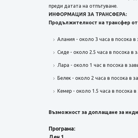
преди датата на отпътуване.
ИНФОРМАЦИЯ ЗА ТРАНСФЕРА:
Продължителност на трансфер от
Алания - около 3 часа в посока в
Сиде - около 2.5 часа в посока в
Лара - около 1 час в посока в за
Белек - около 2 часа в посока в 
Кемер - около 1.5 часа в посока 
Възможност за доплащане за инди
Програма:
Ден 1