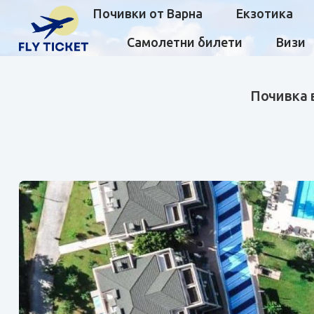
Почивки от Варна
Екзотика
Самолетни билети
Визи
Почивка в