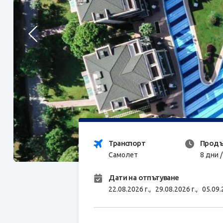
Транспорт
Продъ
Самолет
8 дни 
Дати на отпътуване
22.08.2026 г.,
29.08.2026 г.,
05.09.