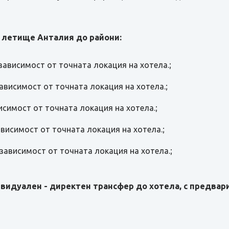
 летище Анталия до райони:
 зависимост от точната локация на хотела.;
 зависимост от точната локация на хотела.;
висимост от точната локация на хотела.;
зависимост от точната локация на хотела.;
в зависимост от точната локация на хотела.;
видуален - директен трансфер до хотела, с предвари