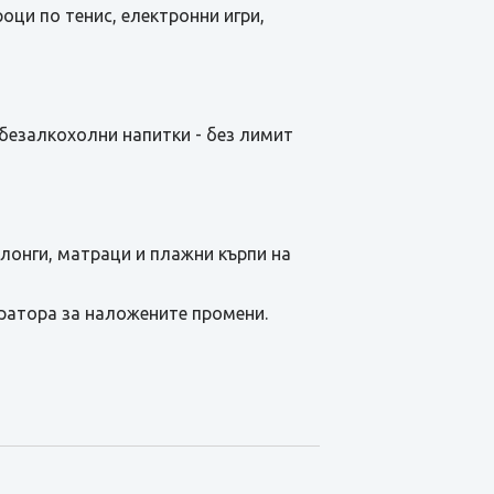
оци по тенис, електронни игри,
и безалкохолни напитки - без лимит
лонги, матраци и плажни кърпи на
ратора за наложените промени.