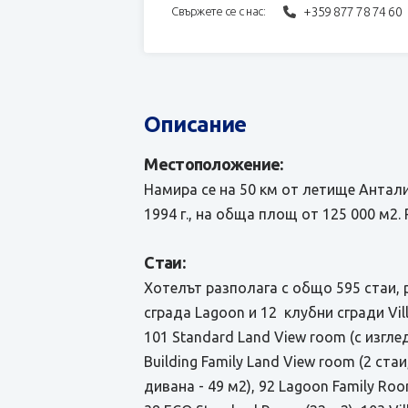
+359 877 78 74 60
Свържете се с нас:
Описание
Местоположение:
Намира се на 50 км от летище Анталия
1994 г., на обща площ от 125 000 м2. 
Стаи:
Хотелът разполага с общо 595 стаи, 
сграда Lagoon и 12 клубни сгради Vill
101 Standard Land View room (с изглед
Building Family Land View room (2 ста
дивана - 49 м2), 92 Lagoon Family Roo