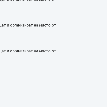
щат и организират на място от
щат и организират на място от