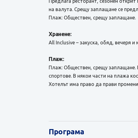
Предлага ресторант, сезонен открит
на валута. Срещу заплащане се предл
Плаж: Обществен, срещу заплащане.
Хранене:
All Inclusive – закуска, обяд, вечер
Плаж:
Плаж: Обществен, срещу заплащане. 
спортове. В някои части на плажа кос
Хотелът има право да прави промени
Програма