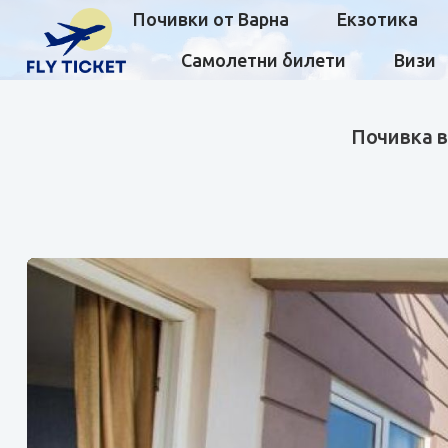
Почивки от Варна
Екзотика
Самолетни билети
Визи
Почивка в