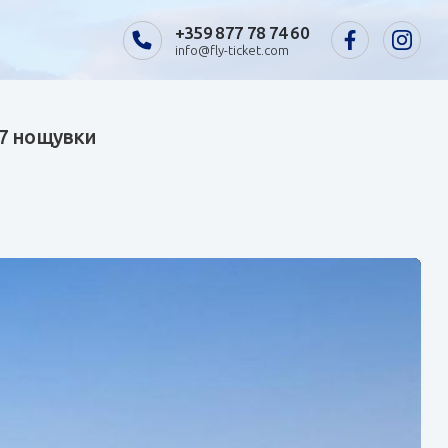
+359 877 78 74 60
info@fly-ticket.com
 7 нощувки