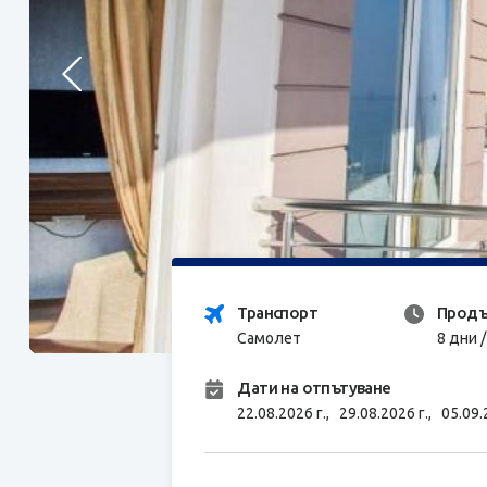
Транспорт
Продъ
Самолет
8 дни 
Дати на отпътуване
22.08.2026 г.,
29.08.2026 г.,
05.09.