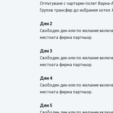
Отпътуване с чартърен полет Варна-
Групов трансфер до избрания хотел. 
Ден 2
Свободен ден или по желание включв
местната фирма партньор.
Ден 3
Свободен ден или по желание включв
местната фирма партньор.
Ден 4
Свободен ден или по желание включв
местната фирма партньор.
Ден 5
Свободен ден или по желание включв