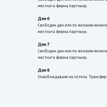
местната фирма партньор.
Ден 6
Свободен ден или по желание включв
местната фирма партньор.
Ден 7
Свободен ден или по желание включв
местната фирма партньор.
Ден 8
Освобождаване на хотела. Трансфер 