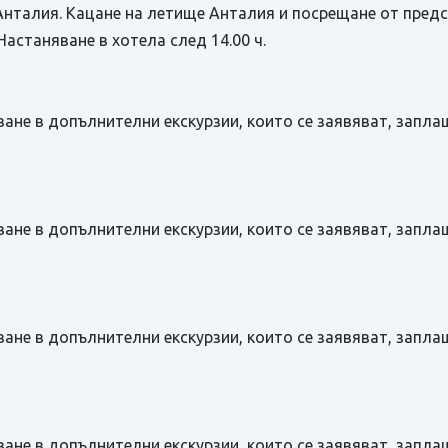
Анталия. Кацане на летище Анталия и посрещане от пред
Настаняване в хотела след 14.00 ч.
ане в допълнителни екскурзии, които се заявяват, запла
ане в допълнителни екскурзии, които се заявяват, запла
ане в допълнителни екскурзии, които се заявяват, запла
ане в допълнителни екскурзии, които се заявяват, запла