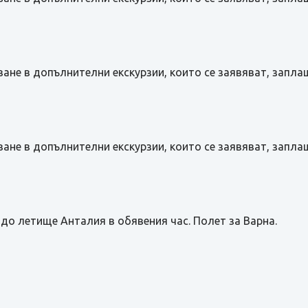
ане в допълнителни екскурзии, които се заявяват, запла
ане в допълнителни екскурзии, които се заявяват, запла
до летище Анталия в обявения час. Полет за Варна.