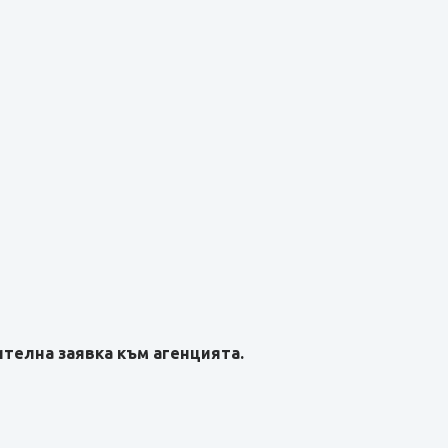
телна заявка към агенцията.