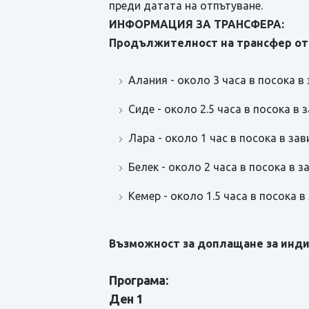
преди датата на отпътуване.
ИНФОРМАЦИЯ ЗА ТРАНСФЕРА:
Продължителност на трансфер от
Алания - около 3 часа в посока в
Сиде - около 2.5 часа в посока в
Лара - около 1 час в посока в за
Белек - около 2 часа в посока в 
Кемер - около 1.5 часа в посока 
Възможност за доплащане за инди
Програма:
Ден 1