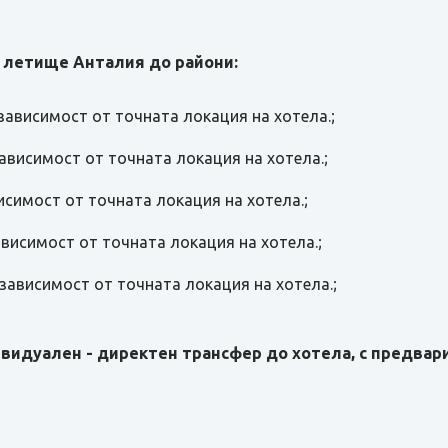
 летище Анталия до райони:
 зависимост от точната локация на хотела.;
 зависимост от точната локация на хотела.;
висимост от точната локация на хотела.;
зависимост от точната локация на хотела.;
в зависимост от точната локация на хотела.;
видуален - директен трансфер до хотела, с предвари