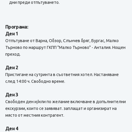
дни преди отпътуването.
Програма:
Ден 1
Отпътуване от Варна, Обзор, Слънчев бряг, Бургас, Малко
Търново по маршрут ГКПП "Малко Търново" - Анталия. Нощен
преход.
Ден 2
Пристигане на сутринта в съответния хотел. Настаняване
след 14:00 ч. Свободно време.
Ден 3
Свободен ден и/или по желание включване в допълнителни
екскурзии, които се заявяват. заплащат и организират на
място от местния контрагент.
Ден 4