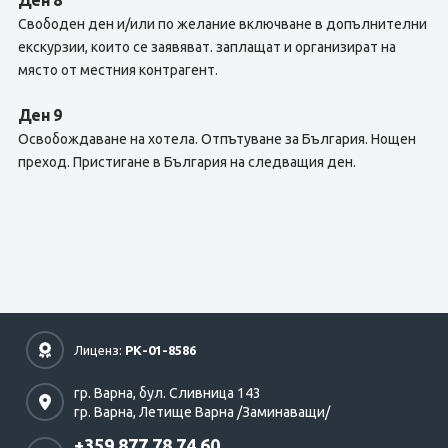
Ден 8
Свободен ден и/или по желание включване в допълнителни
екскурзии, които се заявяват. заплащат и организират на
място от местния контрагент.
Ден 9
Освобождаване на хотела. Отпътуване за България. Нощен
преход. Пристигане в България на следващия ден.
Лиценз:
РК-01-8586
гр. Варна,
бул. Сливница 143
гр. Варна,
Летище Варна /Заминаващи/
+359 877 78 74 60