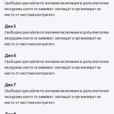
Свободен ден и/или по желание включване в допълнителни
екскурзии, които се заявяват. заплащат и организират на
място от местния контрагент.
Ден 5
Свободен ден и/или по желание включване в допълнителни
екскурзии, които се заявяват. заплащат и организират на
място от местния контрагент.
Ден 6
Свободен ден и/или по желание включване в допълнителни
екскурзии, които се заявяват. заплащат и организират на
място от местния контрагент.
Ден 7
Свободен ден и/или по желание включване в допълнителни
екскурзии, които се заявяват. заплащат и организират на
място от местния контрагент.