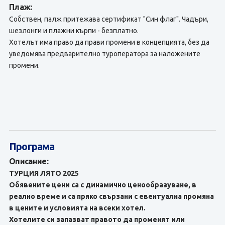
Плаж:
Собствен, палж притежава сертификат "Син флаг". Чадъри,
шезлонги и плажни кърпи - безплатно.
Хотелът има право да прави промени в концепцията, без да
уведомява предварително туроператора за наложените
промени.
Програма
Описание:
ТУРЦИЯ ЛЯТО 2025
Обявените цени са с динамично ценообразуване, в
реално време и са пряко свързани с евентуална промяна
в цените и условията на всеки хотел.
Хотелите си запазват правото да променят или