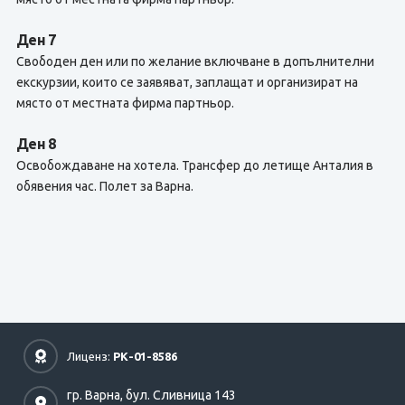
Ден 7
Свободен ден или по желание включване в допълнителни
екскурзии, които се заявяват, заплащат и организират на
място от местната фирма партньор.
Ден 8
Освобождаване на хотела. Трансфер до летище Анталия в
обявения час. Полет за Варна.
Лиценз:
РК-01-8586
гр. Варна,
бул. Сливница 143