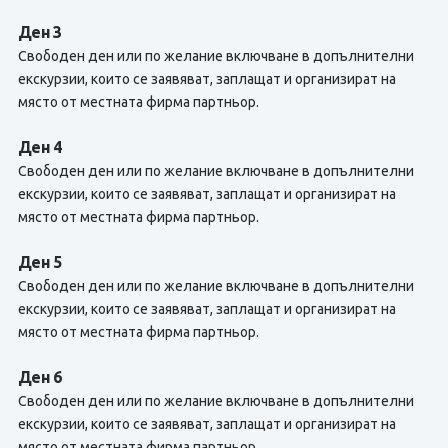
Ден 3
Свободен ден или по желание включване в допълнителни
екскурзии, които се заявяват, заплащат и организират на
място от местната фирма партньор.
Ден 4
Свободен ден или по желание включване в допълнителни
екскурзии, които се заявяват, заплащат и организират на
място от местната фирма партньор.
Ден 5
Свободен ден или по желание включване в допълнителни
екскурзии, които се заявяват, заплащат и организират на
място от местната фирма партньор.
Ден 6
Свободен ден или по желание включване в допълнителни
екскурзии, които се заявяват, заплащат и организират на
място от местната фирма партньор.