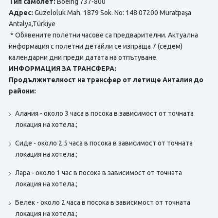
Тип самолет:
Boeing 737-800
Адрес:
Güzeloluk Mah. 1879 Sok. No: 148 07200 Muratpaşa
Antalya,Türkiye
* Обявените полетни часове са предварителни. Актуална
информация с полетни детайли се изпраща 7 (седем)
календарни дни преди датата на отпътуване.
ИНФОРМАЦИЯ ЗА ТРАНСФЕРА:
Продължителност на трансфер от летище Анталия до
райони:
Алания - около 3 часа в посока в зависимост от точната
локация на хотела.;
Сиде - около 2.5 часа в посока в зависимост от точната
локация на хотела.;
Лара - около 1 час в посока в зависимост от точната
локация на хотела.;
Белек - около 2 часа в посока в зависимост от точната
локация на хотела.;