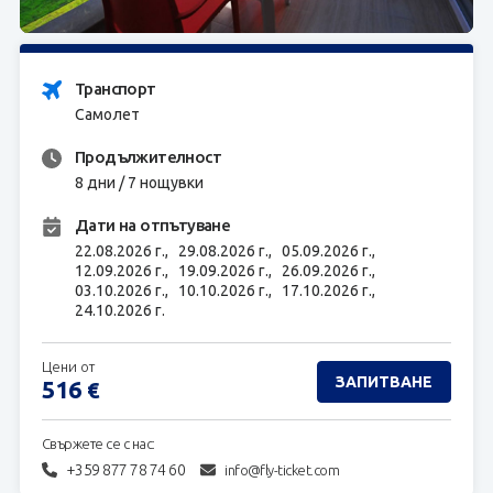
ЗАПИТВАНЕ
Транспорт
Самолет
Продължителност
8 дни / 7 нощувки
Дати на отпътуване
22.08.2026 г.,
29.08.2026 г.,
05.09.2026 г.,
12.09.2026 г.,
19.09.2026 г.,
26.09.2026 г.,
03.10.2026 г.,
10.10.2026 г.,
17.10.2026 г.,
24.10.2026 г.
Цени от
ЗАПИТВАНЕ
516
€
Свържете се с нас:
+359 877 78 74 60
info@fly-ticket.com