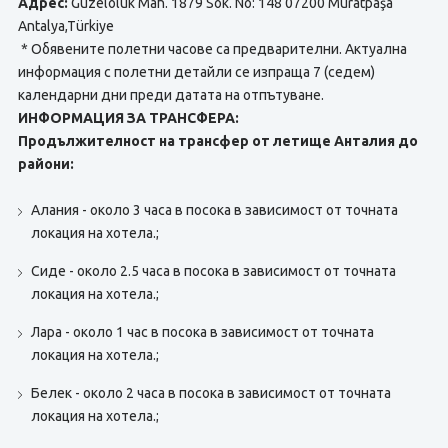
Адрес:
Güzeloluk Mah. 1879 Sok. No: 148 07200 Muratpaşa
Antalya,Türkiye
* Обявените полетни часове са предварителни. Актуална
информация с полетни детайли се изпраща 7 (седем)
календарни дни преди датата на отпътуване.
ИНФОРМАЦИЯ ЗА ТРАНСФЕРА:
Продължителност на трансфер от летище Анталия до
райони:
Алания - около 3 часа в посока в зависимост от точната
локация на хотела.;
Сиде - около 2.5 часа в посока в зависимост от точната
локация на хотела.;
Лара - около 1 час в посока в зависимост от точната
локация на хотела.;
Белек - около 2 часа в посока в зависимост от точната
локация на хотела.;