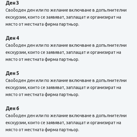
Ден 3
Свободен ден или по желание включване в допълнителни
екскурзии, които се заявяват, заплащат и организират на
място от местната фирма партньор.
Ден 4
Свободен ден или по желание включване в допълнителни
екскурзии, които се заявяват, заплащат и организират на
място от местната фирма партньор.
Ден 5
Свободен ден или по желание включване в допълнителни
екскурзии, които се заявяват, заплащат и организират на
място от местната фирма партньор.
Ден 6
Свободен ден или по желание включване в допълнителни
екскурзии, които се заявяват, заплащат и организират на
място от местната фирма партньор.