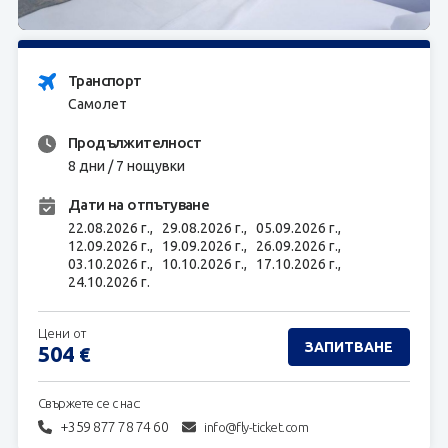
ЗАПИТВАНЕ
Транспорт
Самолет
Продължителност
8 дни / 7 нощувки
Дати на отпътуване
22.08.2026 г.,
29.08.2026 г.,
05.09.2026 г.,
12.09.2026 г.,
19.09.2026 г.,
26.09.2026 г.,
03.10.2026 г.,
10.10.2026 г.,
17.10.2026 г.,
24.10.2026 г.
Цени от
ЗАПИТВАНЕ
504
€
Свържете се с нас:
+359 877 78 74 60
info@fly-ticket.com