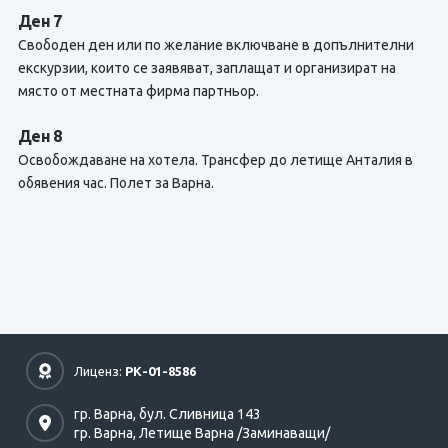
Ден 7
Свободен ден или по желание включване в допълнителни
екскурзии, които се заявяват, заплащат и организират на
място от местната фирма партньор.
Ден 8
Освобождаване на хотела. Трансфер до летище Анталия в
обявения час. Полет за Варна.
Лиценз:
РК-01-8586
гр. Варна,
бул. Сливница 143
гр. Варна,
Летище Варна /Заминаващи/