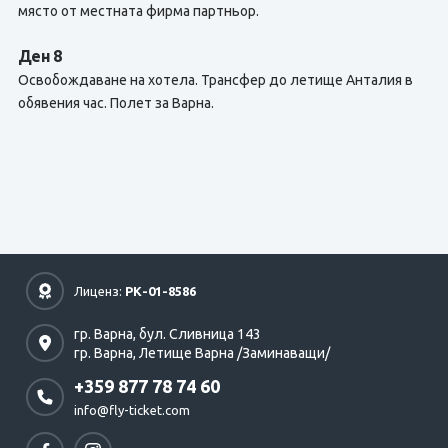
място от местната фирма партньор.
Ден 8
Освобождаване на хотела. Трансфер до летище Анталия в
обявения час. Полет за Варна.
Лиценз:
РК-01-8586
гр. Варна,
бул. Сливница 143
гр. Варна,
Летище Варна /Заминаващи/
+359 877 78 74 60
info@fly-ticket.com