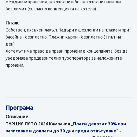
междинни хранения, алкохолни и безалкохолни напитки –
без лимит (съгласно концепцията на хотела).
Плаж:
Собствен, пясъчен-чакъл. Чадъри и шезлонги на плажа и при
басейна - безплатно. Плажни кърпи - безплатно (1 път на
ден).
Хотелът има право да прави промени в концепцията, без да
уведомява предварително туроператора за наложените
промени.
Програма
Описание:
ТУРЦИЯ ЛЯТО 2026 Кампания
„Плати депозит 30% при
записване и доплати до 30 дни преди отпътуване“
-