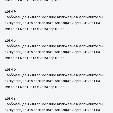
Ден 4
Свободен ден или по желание включване в допълнителни
екскурзии, които се заявяват, заплащат и организират на
място от местната фирма партньор.
Ден 5
Свободен ден или по желание включване в допълнителни
екскурзии, които се заявяват, заплащат и организират на
място от местната фирма партньор.
Ден 6
Свободен ден или по желание включване в допълнителни
екскурзии, които се заявяват, заплащат и организират на
място от местната фирма партньор.
Ден 7
Свободен ден или по желание включване в допълнителни
екскурзии, които се заявяват, заплащат и организират на