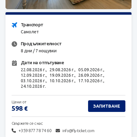
ЗАПИТВАНЕ
Транспорт
Самолет
Продължителност
8 дни / 7 нощувки
Дати на отпътуване
22.08.2026 г.,
29.08.2026 г.,
05.09.2026 г.,
12.09.2026 г.,
19.09.2026 г.,
26.09.2026 г.,
03.10.2026 г.,
10.10.2026 г.,
17.10.2026 г.,
24.10.2026 г.
Цени от
ЗАПИТВАНЕ
598
€
Свържете се с нас:
+359 877 78 74 60
info@fly-ticket.com