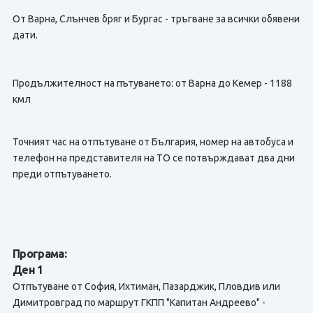
От Варна, Слънчев бряг и Бургас - тръгване за всички обявени
дати.
Продължителност на пътуването: от Варна до Кемер - 1188
кмл
Точният час на отпътуване от България, номер на автобуса и
телефон на представителя на TО се потвърждават два дни
преди отпътуването.
Програма:
Ден 1
Отпътуване от София, Ихтиман, Пазарджик, Пловдив или
Димитровград по маршрут ГКПП "Капитан Андреево" -