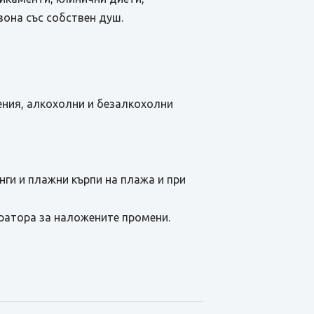
зона със собствен душ.
анения, алкохолни и безалкохолни
нги и плажни кърпи на плажа и при
ратора за наложените промени.