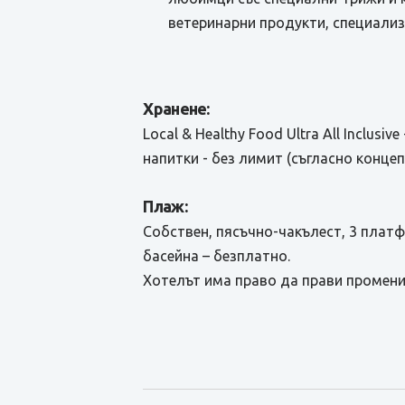
ветеринарни продукти, специализ
Хранене:
Local & Healthy Food Ultra All Inclus
напитки - без лимит (съгласно концеп
Плаж:
Собствен, пясъчно-чакълест, 3 плат
басейна – безплатно.
Хотелът има право да прави промени