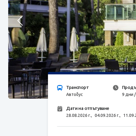
Транспорт
Продъ
Автобус
9 дни 
Дати на отпътуване
28.08.2026 г.,
04.09.2026 г.,
11.09.