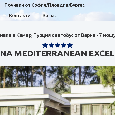
Почивки от София/Пловдив/Бургас
Контакти
За нас
ивка в Кемер, Турция с автобус от Варна - 7 нощ
ANA MEDITERRANEAN EXCEL