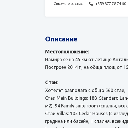
+359 877 78 74 60
Свържете се с нас:
Описание
Местоположение:
Намира се на 45 км от летище Анталия
Построен 2014 г., на обща площ от 15
Стаи:
Хотелът разполага с общо 560 стаи, 
Стаи Main Buildings: 188 Standard Lan
м2), 94 Family suite room (спалня, все
Стаи Villas: 105 Cedar Houses (с изгле
градина или басейн, 1 спалня, всекидн