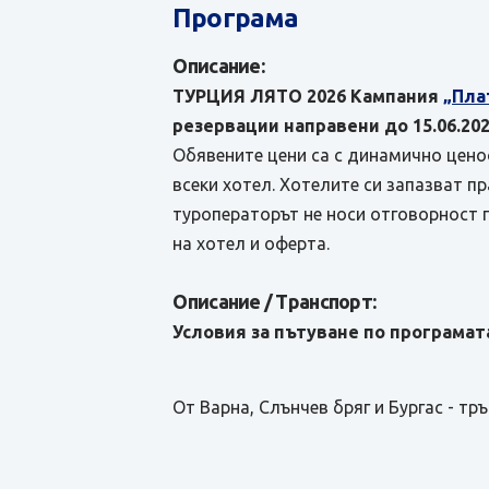
Програма
Описание:
ТУРЦИЯ ЛЯТО 2026 Кампания
„Пла
резервации направени до 15.06.202
Обявените цени са с динамично ценоо
всеки хотел. Хотелите си запазват п
туроператорът не носи отговорност 
на хотел и оферта.
Описание / Транспорт:
Условия за пътуване по програмата
От Варна, Слънчев бряг и Бургас - тр