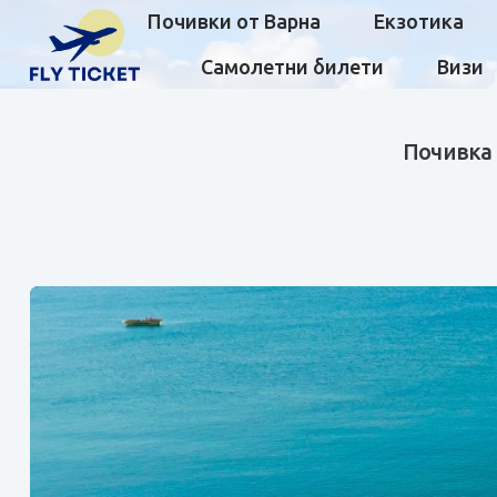
Почивки от Варна
Екзотика
Самолетни билети
Визи
Почивка 