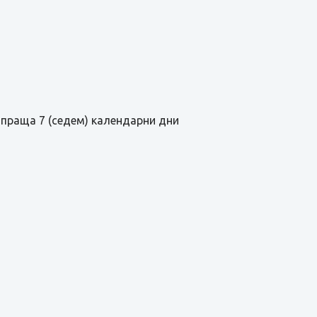
зпраща 7 (седем) календарни дни