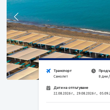
Транспорт
Продъ
Самолет
8 дни 
Дати на отпътуване
22.08.2026 г.,
29.08.2026 г.,
05.09.