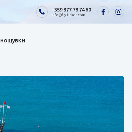
+359 877 78 74 60
info@fly-ticket.com
7 нощувки