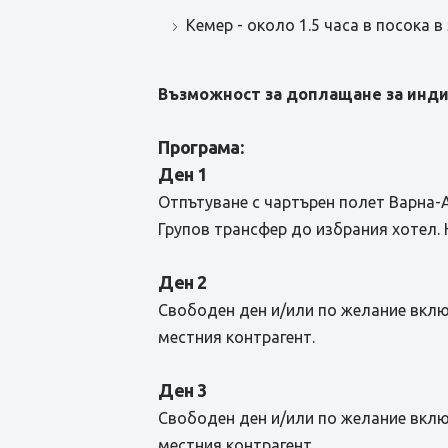
Кемер - около 1.5 часа в посока 
Възможност за доплащане за инди
Програма:
Ден 1
Отпътуване с чартърен полет Варна-
Групов трансфер до избрания хотел. 
Ден 2
Свободен ден и/или по желание вклю
местния контрагент.
Ден 3
Свободен ден и/или по желание вклю
местния контрагент.