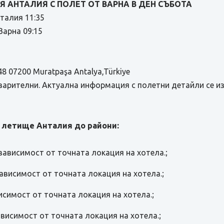
 АНТАЛИЯ С ПОЛЕТ ОТ ВАРНА В ДЕН СЪБОТА
нталия 11:35
арна 09:15
48 07200 Muratpaşa Antalya,Türkiye
варителни. Актуална информация с полетни детайли се и
 летище Анталия до райони:
 зависимост от точната локация на хотела.;
 зависимост от точната локация на хотела.;
висимост от точната локация на хотела.;
зависимост от точната локация на хотела.;