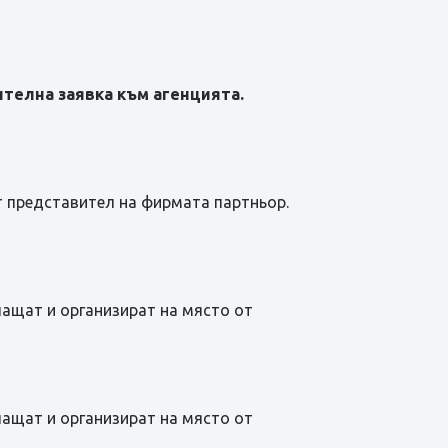
телна заявка към агенцията.
т представител на фирмата партньор.
лащат и организират на място от
лащат и организират на място от