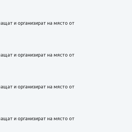
лащат и организират на място от
лащат и организират на място от
лащат и организират на място от
лащат и организират на място от