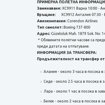
ПРИМЕРНА ПОЛЕТНА ИНФОРМАЦИЯ
Заминаване:
XC9911 Варна 10:00 - А
Връщане:
XC9912 Анталия 07:30 - В
Авиокомпания:
Corendon Airlines
Тип самолет:
Boeing 737-800
Адрес:
Güzeloluk Mah. 1879 Sok. No: 1
* Обявените полетни часове са пред
преди датата на отпътуване.
ИНФОРМАЦИЯ ЗА ТРАНСФЕРА:
Продължителност на трансфер от
Алания - около 3 часа в посока в
Сиде - около 2.5 часа в посока в
Лара - около 1 час в посока в за
Белек - около 2 часа в посока в 