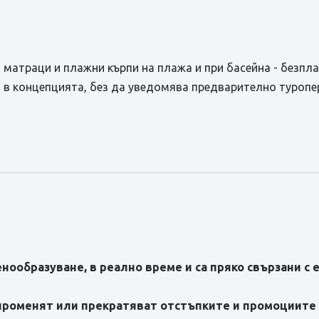
, матраци и плажни кърпи на плажа и при басейна - безпла
 в концепцията, без да уведомява предварително туропе
нообразуване, в реално време и са пряко свързани с 
 променят или прекратяват отстъпките и промоциите 