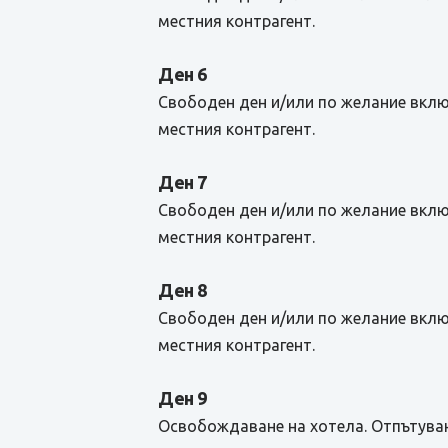
местния контрагент.
Ден 6
Свободен ден и/или по желание вклю
местния контрагент.
Ден 7
Свободен ден и/или по желание вклю
местния контрагент.
Ден 8
Свободен ден и/или по желание вклю
местния контрагент.
Ден 9
Освобождаване на хотела. Отпътуван