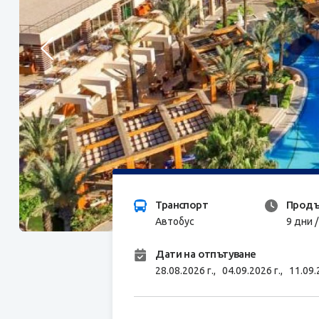
Транспорт
Продъ
Автобус
9 дни 
Дати на отпътуване
28.08.2026 г.,
04.09.2026 г.,
11.09.