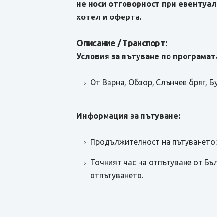
не носи отговорност при евентуал
хотел и оферта.
Описание / Транспорт:
Условия за пътуване по програмата
От Варна, Обзор, Слънчев бряг, Б
Информация за пътуване:
Продължителност на пътуването: 
Точният час на отпътуване от Бъ
отпътуването.