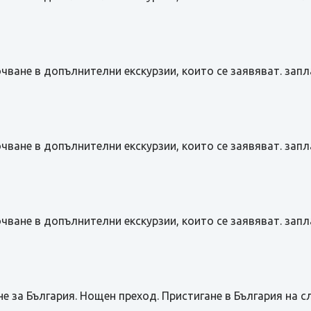
чване в допълнителни екскурзии, които се заявяват. зап
чване в допълнителни екскурзии, които се заявяват. зап
чване в допълнителни екскурзии, които се заявяват. зап
е за България. Нощен преход. Пристигане в България на с