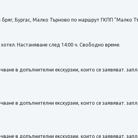
в бряг, Бургас, Малко Търново по маршрут ГКПП "Малко Т
 хотел. Настаняване след 14:00 ч. Свободно време.
чване в допълнителни екскурзии, които се заявяват. зап
чване в допълнителни екскурзии, които се заявяват. зап
чване в допълнителни екскурзии, които се заявяват. зап