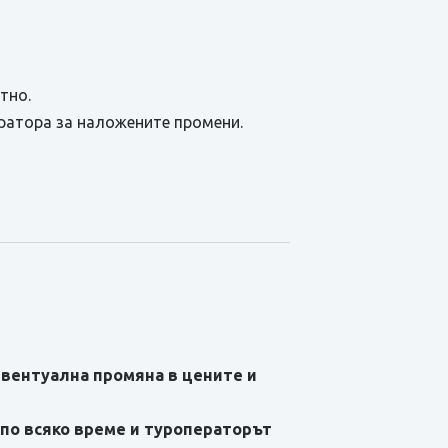
тно.
ратора за наложените промени.
евентуална промяна в цените и
по всяко време и туроператорът