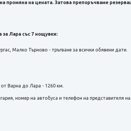
на промяна на цената. Затова препоръчваме резерваци
 за Лара със 7 нощувки:
ургас, Малко Търново - тръгване за всички обявени дати.
от Варна до Лара - 1260 км.
лгария, номер на автобуса и телефон на представителя н