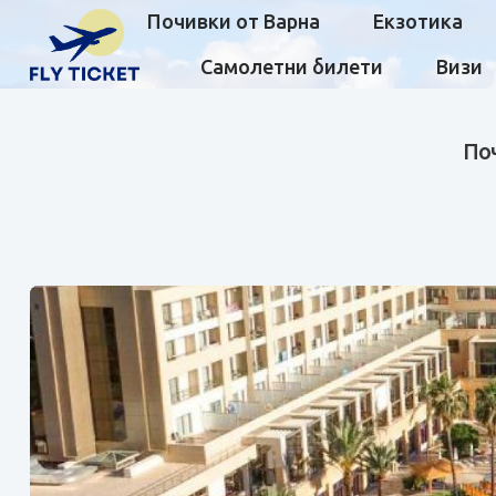
Почивки от Варна
Екзотика
Самолетни билети
Визи
Поч