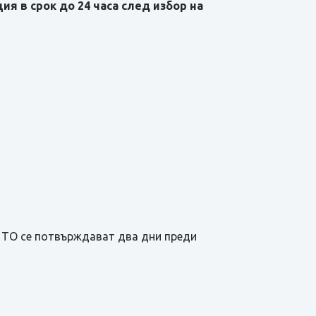
я в срок до 24 часа след избор на
а TО се потвърждават два дни преди