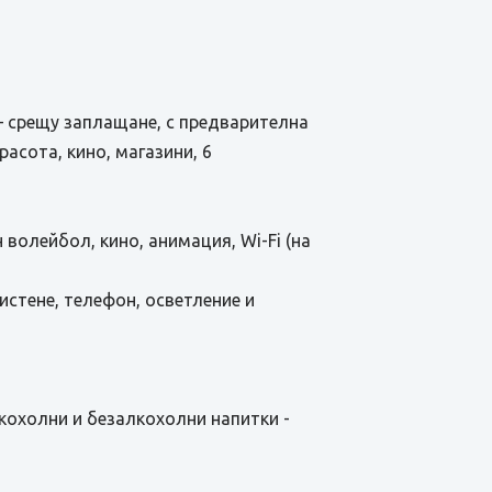
 – срещу заплащане, с предварителна
расота, кино, магазини, 6
н волейбол, кино, анимация, Wi-Fi (на
истене, телефон, осветление и
алкохолни и безалкохолни напитки -