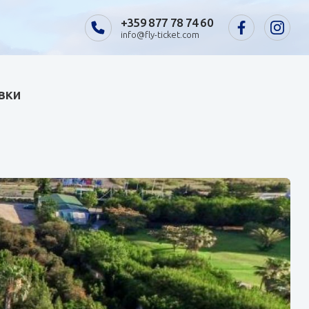
+359 877 78 74 60
info@fly-ticket.com
увки