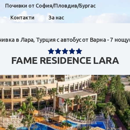
Почивки от София/Пловдив/Бургас
Контакти
За нас
ивка в Лара, Турция с автобус от Варна - 7 нощ
FAME RESIDENCE LARA