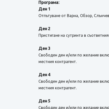
Програма:
Ден 1
Отпътуване от Варна, Обзор, Слънче
Ден 2
Пристигане на сутринта в съответния
Ден 3
Свободен ден и/или по желание вклю
местния контрагент.
Ден 4
Свободен ден и/или по желание вклю
местния контрагент.
Ден 5
Свободен ден и/или по желание вклю