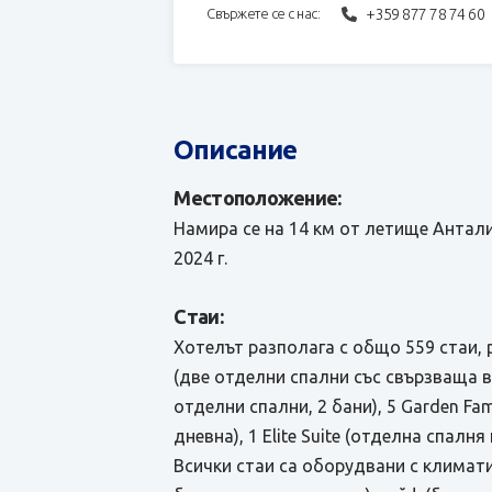
+359 877 78 74 60
Свържете се с нас:
Описание
Местоположение:
Намира се на 14 км от летище Антали
2024 г.
Стаи:
Хотелът разполага с общо 559 стаи, 
(две отделни спални със свързваща вра
отделни спални, 2 бани), 5 Garden Fami
дневна), 1 Elite Suite (отделна спалн
Всички стаи са оборудвани с климатик