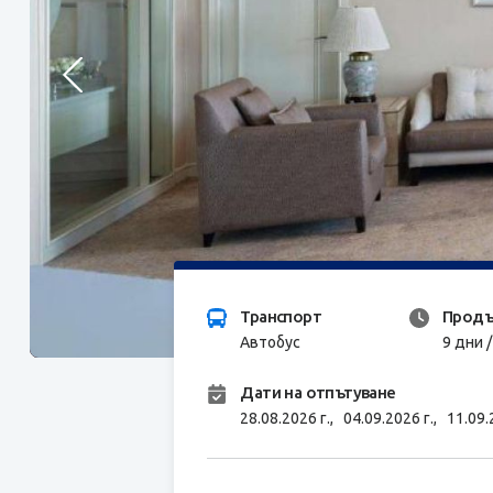
Транспорт
Продъ
Автобус
9 дни 
Дати на отпътуване
28.08.2026 г.,
04.09.2026 г.,
11.09.