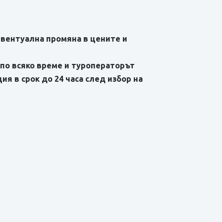
евентуална промяна в цените и
по всяко време и туроператорът
я в срок до 24 часа след избор на