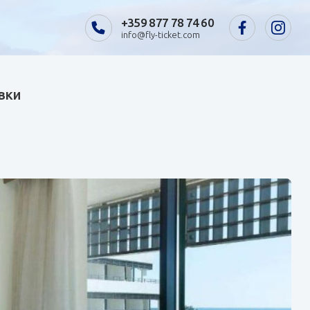
+359 877 78 74 60
info@fly-ticket.com
увки