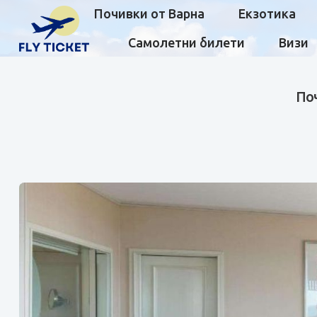
Почивки от Варна
Екзотика
Самолетни билети
Визи
Поч