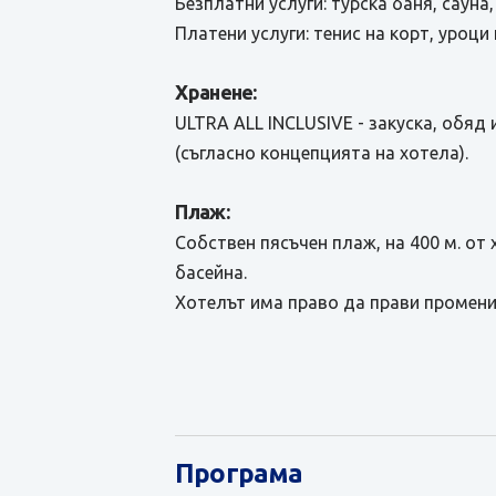
Безплатни услуги: турска баня, сауна
Платени услуги: тенис на корт, уроци
Хранене:
ULTRA ALL INCLUSIVE - закуска, обяд
(съгласно концепцията на хотела).
Плаж:
Собствен пясъчен плаж, на 400 м. от
басейна.
Хотелът има право да прави промени
Програма