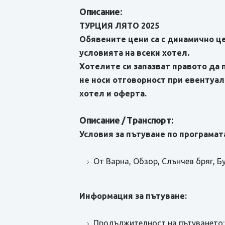
Описание:
ТУРЦИЯ ЛЯТО 2025
Обявените цени са с динамично це
условията на всеки хотел.
Хотелите си запазват правото да
не носи отговорност при евентуал
хотел и оферта.
Описание / Транспорт:
Условия за пътуване по програмата
От Варна, Обзор, Слънчев бряг, Б
Информация за пътуване:
Продължителност на пътуването: 