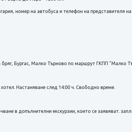
лгария, номер на автобуса и телефон на представителя н
в бряг, Бургас, Малко Търново по маршрут ГКПП "Малко Т
 хотел. Настаняване след 14:00 ч. Свободно време.
чване в допълнителни екскурзии, които се заявяват. зап