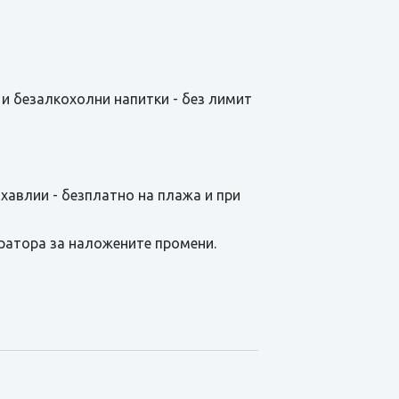
 и безалкохолни напитки - без лимит
 хавлии - безплатно на плажа и при
ратора за наложените промени.