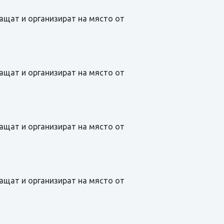
лащат и организират на място от
лащат и организират на място от
лащат и организират на място от
лащат и организират на място от