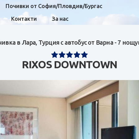
Почивки от София/Пловдив/Бургас
Контакти
За нас
ивка в Лара, Турция с автобус от Варна - 7 нощ
RIXOS DOWNTOWN