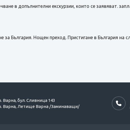
чване в допълнителни екскурзии, които се заявяват. зап
е за България. Нощен преход. Пристигане в България на с
р. Варна,
бул. Сливница 143
р. Варна,
Летище Варна /Заминаващи/