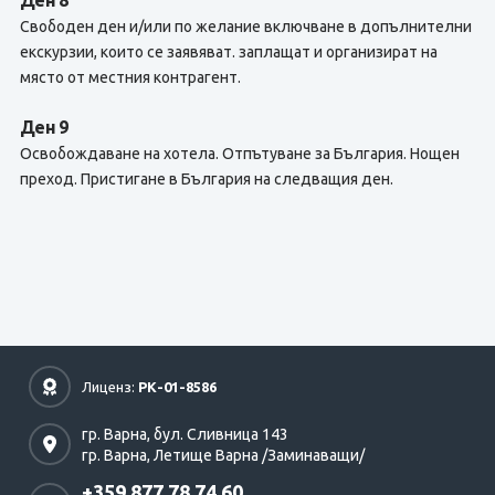
Ден 8
Свободен ден и/или по желание включване в допълнителни
екскурзии, които се заявяват. заплащат и организират на
място от местния контрагент.
Ден 9
Освобождаване на хотела. Отпътуване за България. Нощен
преход. Пристигане в България на следващия ден.
Лиценз:
РК-01-8586
гр. Варна,
бул. Сливница 143
гр. Варна,
Летище Варна /Заминаващи/
+359 877 78 74 60