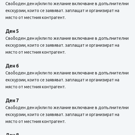
Свободен ден и/или по желание включване в допълнителни
екскурзии, които се заявяват. заплащат и организират на
място от местния контрагент.
Ден 5
Свободен ден и/или по желание включване в допълнителни
екскурзии, които се заявяват. заплащат и организират на
място от местния контрагент.
Ден 6
Свободен ден и/или по желание включване в допълнителни
екскурзии, които се заявяват. заплащат и организират на
място от местния контрагент.
Ден 7
Свободен ден и/или по желание включване в допълнителни
екскурзии, които се заявяват. заплащат и организират на
място от местния контрагент.