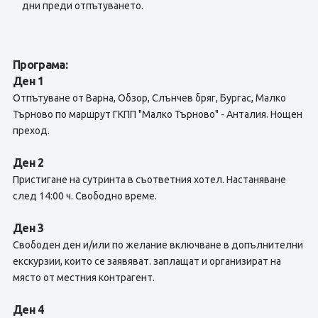
дни преди отпътуването.
Програма:
Ден 1
Отпътуване от Варна, Обзор, Слънчев бряг, Бургас, Малко
Търново по маршрут ГКПП "Малко Търново" - Анталия. Нощен
преход.
Ден 2
Пристигане на сутринта в съответния хотел. Настаняване
след 14:00 ч. Свободно време.
Ден 3
Свободен ден и/или по желание включване в допълнителни
екскурзии, които се заявяват. заплащат и организират на
място от местния контрагент.
Ден 4