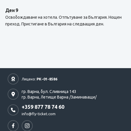
Ден 9
Освобождаване на хотела. Отпътуване за България. Нощен
преход. Пристигане в България на следващия ден.
Лиценз:
РК-01-8586
гр. Варна,
бул. Сливница 143
гр. Варна,
Летище Варна /Заминаващи/
+359 877 78 74 60
info@fly-ticket.com