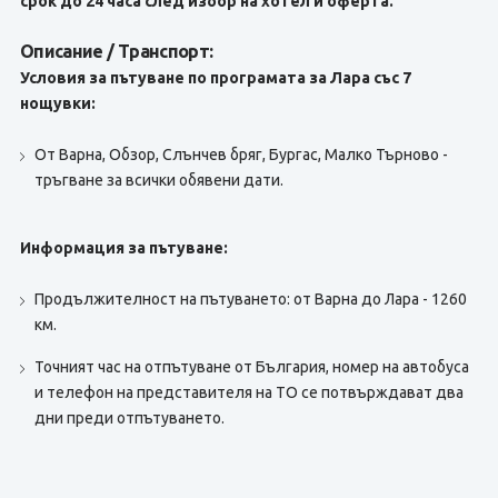
срок до 24 часа след избор на хотел и оферта.
Описание / Транспорт:
Условия за пътуване по програмата за Лара със 7
нощувки:
От Варна, Обзор, Слънчев бряг, Бургас, Малко Търново -
тръгване за всички обявени дати.
Информация за пътуване:
Продължителност на пътуването: от Варна до Лара - 1260
км.
Точният час на отпътуване от България, номер на автобуса
и телефон на представителя на TО се потвърждават два
дни преди отпътуването.