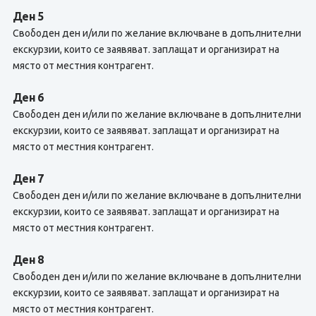
Ден 5
Свободен ден и/или по желание включване в допълнителни
екскурзии, които се заявяват. заплащат и организират на
място от местния контрагент.
Ден 6
Свободен ден и/или по желание включване в допълнителни
екскурзии, които се заявяват. заплащат и организират на
място от местния контрагент.
Ден 7
Свободен ден и/или по желание включване в допълнителни
екскурзии, които се заявяват. заплащат и организират на
място от местния контрагент.
Ден 8
Свободен ден и/или по желание включване в допълнителни
екскурзии, които се заявяват. заплащат и организират на
място от местния контрагент.