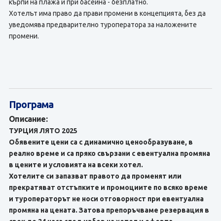
кърпи на плажа и при басейна - безплатно.
Хотелът има право да прави промени в концепцията, без да
уведомява предварително туроператора за наложените
промени.
Програма
Описание:
ТУРЦИЯ ЛЯТО 2025
Обявените цени са с динамично ценообразуване, в
реално време и са пряко свързани с евентуална промяна
в цените и условията на всеки хотел.
Хотелите си запазват правото да променят или
прекратяват отстъпките и промоциите по всяко време
и туроператорът не носи отговорност при евентуална
промяна на цената. Затова препоръчваме резервация в