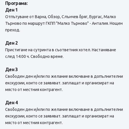
Програма:
Ден 1
Отпътуване от Варна, Обзор, Слънчев бряг, Бургас, Малко
Търново по маршрут ГКПП "Малко Търново" - Анталия. Нощен
преход.
Ден 2
Пристигане на сутринта в съответния хотел. Настаняване
след 14:00 ч. Свободно време.
Ден 3
Свободен ден и/или по желание включване в допълнителни
екскурзии, които се заявяват. заплащат и организират на
място от местния контрагент.
Ден 4
Свободен ден и/или по желание включване в допълнителни
екскурзии, които се заявяват. заплащат и организират на
място от местния контрагент.