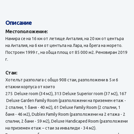
Описание
Местоположение:
Намира се на 16 км от летище Анталия, на 20 км от центъра
на Анталия, на 6 км от центъпа на Лара, на брега на морето.
Построен 1999 г., на обща площ от 85 000 м2. Реновиран 2019
г.
Стаи:
Хотелът разполага с общо 908 стаи, разположени в 5 и 6
етажни корпуса от които
275 Deluxe room (34 м2), 313 Deluxe Superior room (37 м2), 167
Deluxe Garden Family Room (разположени на приземен етаж -
2 спални, 1 баня - 40 м2), 61 Deluxe Family Room (2 спални, 1
баня - 46 м2), Dublex Family Room (разположени на 2 етажа - 2
спални, 2 бани - 59 м2), Deluxe Handicaped Room (разположени
на приземен етаж – стаи за инвалиди - 34 м2).