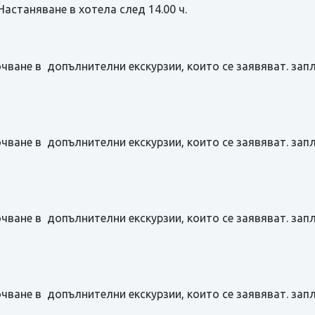
Настаняване в хотела след 14.00 ч.
чване в допълнителни екскурзии, които се заявяват. зап
чване в допълнителни екскурзии, които се заявяват. зап
чване в допълнителни екскурзии, които се заявяват. зап
чване в допълнителни екскурзии, които се заявяват. зап