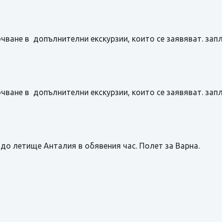
чване в допълнителни екскурзии, които се заявяват. зап
чване в допълнителни екскурзии, които се заявяват. зап
до летище Анталия в обявения час. Полет за Варна.