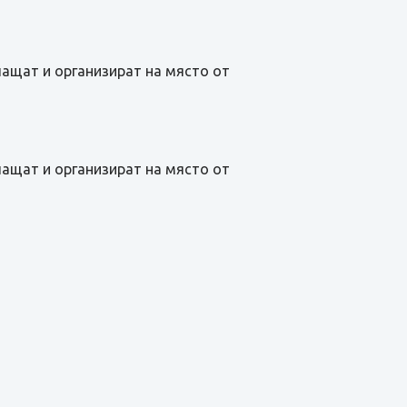
лащат и организират на място от
лащат и организират на място от