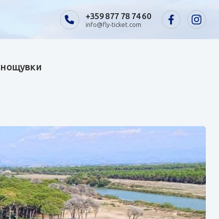
+359 877 78 74 60
info@fly-ticket.com
7 нощувки