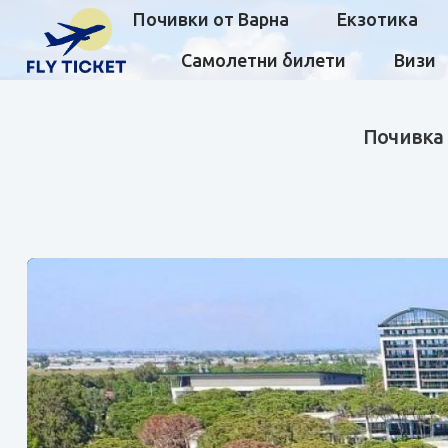
Почивки от Варна
Екзотика
Самолетни билети
Визи
Почивка 