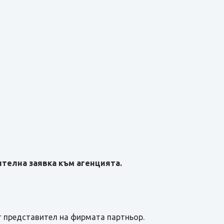
телна заявка към агенцията.
т представител на фирмата партньор.