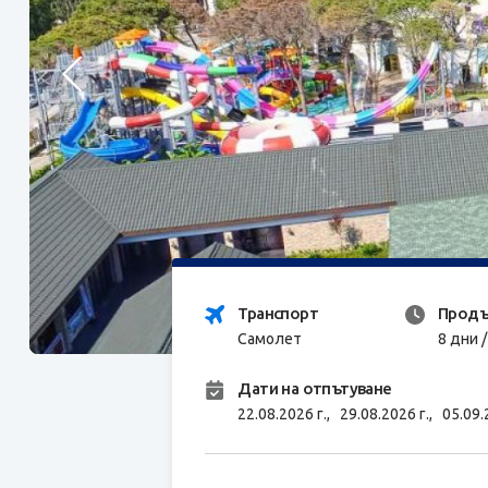
Транспорт
Продъ
Самолет
8 дни 
Дати на отпътуване
22.08.2026 г.,
29.08.2026 г.,
05.09.