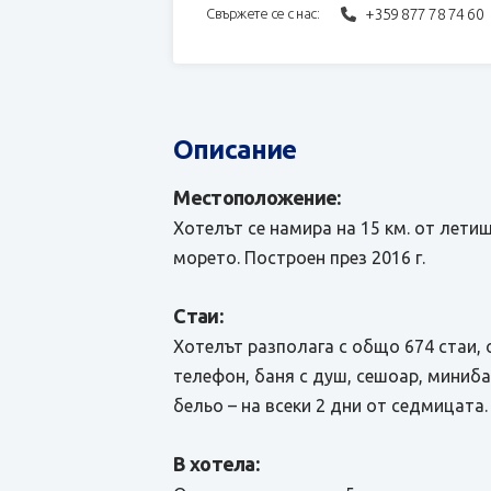
+359 877 78 74 60
Свържете се с нас:
Описание
Местоположение:
Хотелът се намира на 15 км. от летищ
морето. Построен през 2016 г.
Стаи:
Хотелът разполага с общо 674 стаи, 
телефон, баня с душ, сешоар, миниба
бельо – на всеки 2 дни от седмицата.
В хотела: