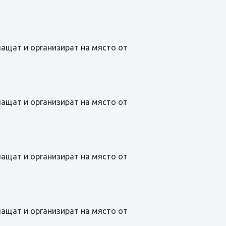
лащат и организират на място от
лащат и организират на място от
лащат и организират на място от
лащат и организират на място от