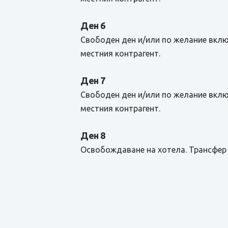
Ден 6
Свободен ден и/или по желание вклю
местния контрагент.
Ден 7
Свободен ден и/или по желание вклю
местния контрагент.
Ден 8
Освобождаване на хотела. Трансфер 