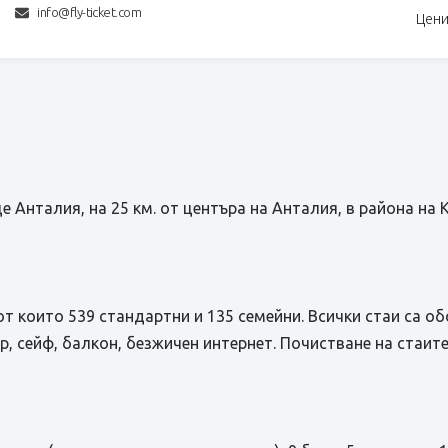
info@fly-ticket.com
Цени
е Анталия, на 25 км. от центъра на Анталия, в района на Ку
от които 539 стандартни и 135 семейни. Всички стаи са о
р, сейф, балкон, безжичен интернет. Почистване на стаите