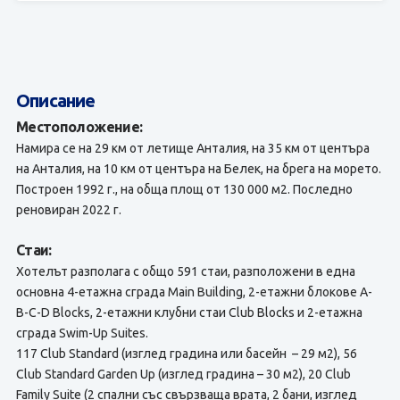
Описание
Местоположение:
Намира се на 29 км от летище Анталия, на 35 км от центъра
на Анталия, на 10 км от центъра на Белек, на брега на морето.
Построен 1992 г., на обща площ от 130 000 м2. Последно
реновиран 2022 г.
Стаи:
Хотелът разполага с общо 591 стаи, разположени в една
основна 4-етажна сграда Main Building, 2-етажни блокове A-
B-C-D Blocks, 2-етажни клубни стаи Club Blocks и 2-етажна
сграда Swim-Up Suites.
117 Club Standard (изглед градина или басейн – 29 м2), 56
Club Standard Garden Up (изглед градина – 30 м2), 20 Club
Family Suite (2 спални със свързваща врата, 2 бани, изглед