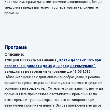
Хотелът има право да прави промени в концепцията, без да
уведомява предварително туроператора за наложените
промени.
Програма
Описание:
ТУРЦИЯ ЛЯТО 2026 Кампания
„Плати депозит 30% при
записване и доплати до 30 дни преди отпътуване“
-
валидна за резервации направени до 15.06.2026.
Обявените цени са с динамично ценообразуване, в реално
време и са пряко свързани с евентуална промяна в цените и
условията на всеки хотел. Хотелите си запазват правото да
променят или прекратяват отстъпките и промоциите по
всяко време и туроператорът не носи отговорност при
евентуална промяна на цената. Затова препоръчваме да се