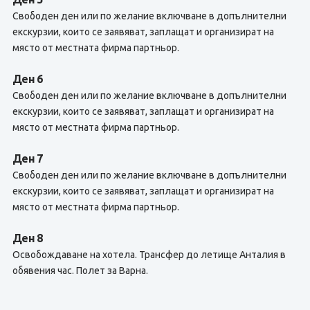
Свободен ден или по желание включване в допълнителни
екскурзии, които се заявяват, заплащат и организират на
място от местната фирма партньор.
Ден 6
Свободен ден или по желание включване в допълнителни
екскурзии, които се заявяват, заплащат и организират на
място от местната фирма партньор.
Ден 7
Свободен ден или по желание включване в допълнителни
екскурзии, които се заявяват, заплащат и организират на
място от местната фирма партньор.
Ден 8
Освобождаване на хотела. Трансфер до летище Анталия в
обявения час. Полет за Варна.