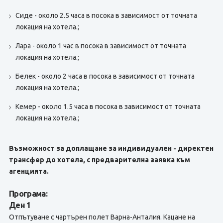
Сиде - около 2.5 часа в посока в зависимост от точната
локация на хотела.;
Лара - около 1 час в посока в зависимост от точната
локация на хотела.;
Белек - около 2 часа в посока в зависимост от точната
локация на хотела.;
Кемер - около 1.5 часа в посока в зависимост от точната
локация на хотела.;
Възможност за доплащане за индивидуален - директен
трансфер до хотела, с предварителна заявка към
агенцията.
Програма:
Ден 1
Отпътуване с чартърен полет Варна-Анталия. Кацане на