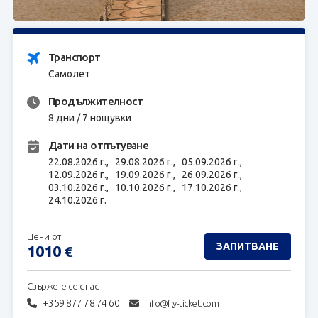
ЗАПИТВАНЕ
Транспорт
Самолет
Продължителност
8 дни / 7 нощувки
Дати на отпътуване
22.08.2026 г.,
29.08.2026 г.,
05.09.2026 г.,
12.09.2026 г.,
19.09.2026 г.,
26.09.2026 г.,
03.10.2026 г.,
10.10.2026 г.,
17.10.2026 г.,
24.10.2026 г.
Цени от
ЗАПИТВАНЕ
1010
€
Свържете се с нас:
+359 877 78 74 60
info@fly-ticket.com