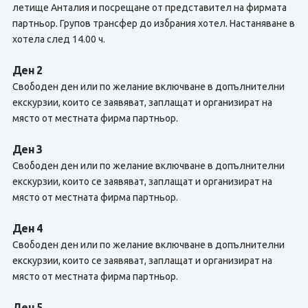
летище Анталия и посрещане от представител на фирмата
партньор. Групов трансфер до избрания хотел. Настаняване в
хотела след 14.00 ч.
Ден 2
Свободен ден или по желание включване в допълнителни
екскурзии, които се заявяват, заплащат и организират на
място от местната фирма партньор.
Ден 3
Свободен ден или по желание включване в допълнителни
екскурзии, които се заявяват, заплащат и организират на
място от местната фирма партньор.
Ден 4
Свободен ден или по желание включване в допълнителни
екскурзии, които се заявяват, заплащат и организират на
място от местната фирма партньор.
Ден 5