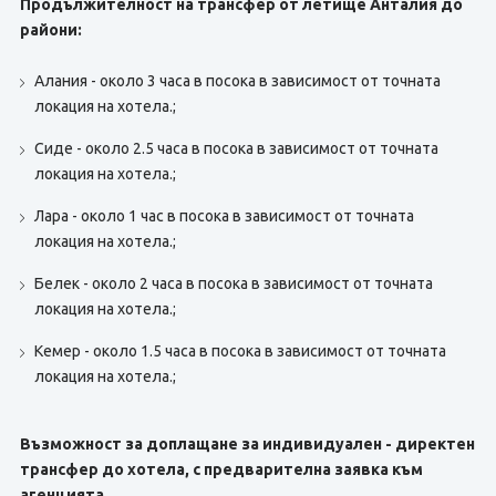
Продължителност на трансфер от летище Анталия до
райони:
Алания - около 3 часа в посока в зависимост от точната
локация на хотела.;
Сиде - около 2.5 часа в посока в зависимост от точната
локация на хотела.;
Лара - около 1 час в посока в зависимост от точната
локация на хотела.;
Белек - около 2 часа в посока в зависимост от точната
локация на хотела.;
Кемер - около 1.5 часа в посока в зависимост от точната
локация на хотела.;
Възможност за доплащане за индивидуален - директен
трансфер до хотела, с предварителна заявка към
агенцията.