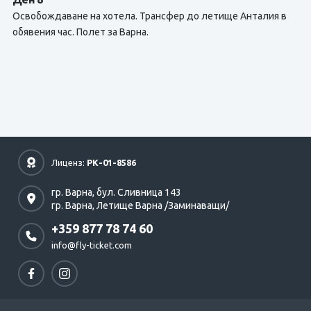
Освобождаване на хотела. Трансфер до летище Анталия в
обявения час. Полет за Варна.
Лиценз:
РК-01-8586
гр. Варна,
бул. Сливница 143
гр. Варна,
Летище Варна /Заминаващи/
+359 877 78 74 60
info@fly-ticket.com