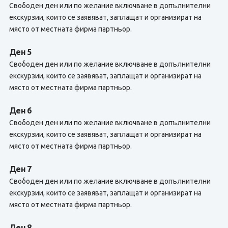
Свободен ден или по желание включване в допълнителни
екскурзии, които се заявяват, заплащат и организират на
място от местната фирма партньор.
Ден 5
Свободен ден или по желание включване в допълнителни
екскурзии, които се заявяват, заплащат и организират на
място от местната фирма партньор.
Ден 6
Свободен ден или по желание включване в допълнителни
екскурзии, които се заявяват, заплащат и организират на
място от местната фирма партньор.
Ден 7
Свободен ден или по желание включване в допълнителни
екскурзии, които се заявяват, заплащат и организират на
място от местната фирма партньор.
Ден 8