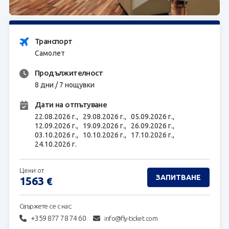
ЗАПИТВАНЕ
Транспорт
Самолет
Продължителност
8 дни / 7 нощувки
Дати на отпътуване
22.08.2026 г.,
29.08.2026 г.,
05.09.2026 г.,
12.09.2026 г.,
19.09.2026 г.,
26.09.2026 г.,
03.10.2026 г.,
10.10.2026 г.,
17.10.2026 г.,
24.10.2026 г.
Цени от
ЗАПИТВАНЕ
1563
€
Свържете се с нас:
+359 877 78 74 60
info@fly-ticket.com