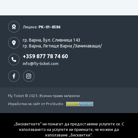
Лиценз:
РК-01-8586
гр. Варна,
бул. Сливница 143
гр. Варна,
Летище Варна /Заминаващи/
+359 877 78 74 60
info@fly-ticket.com
Fly Ticket © 2025. Всички права запазени
Изработка на сайт от ProStudio
„Бисквитките“ ни помагат да предоставяме услугите си. С
използването на услугите ни приемате, че можем да
използваме „бисквитки“.