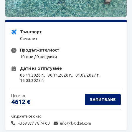
ЗАПИТВАНЕ
Транспорт
Самолет
Продължителност
10 дни / 9 нощувки
Дати на отпътуване
05.11.2026 г.,
30.11.2026 г.,
01.02.2027 г.,
15.03.2027 г.
Цени от
ЗАПИТВАНЕ
4612
€
Свържете се с нас:
+359 877 78 74 60
info@fly-ticket.com