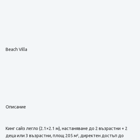
Beach Villa
Описание
Кинг сайз легло (2.1×2.1 м), настаняване до 2 възрастни + 2
деца или 3 възрастни, площ 205 м², директен достъп до