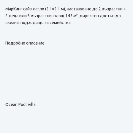
МарКинг сайз легло (2.1×2.1 м), настаняване до 2 възрастни +
2 деца или 3 възрастни, площ 145 м², директен достъп до
океана, подходящо за семейства.
Подробно описание
Ocean Pool Villa