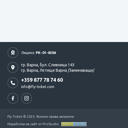
Лиценз:
РК-01-8586
гр. Варна,
бул. Сливница 143
гр. Варна,
Летище Варна /Заминаващи/
+359 877 78 74 60
info@fly-ticket.com
Fly Ticket © 2025. Всички права запазени
Изработка на сайт от ProStudio