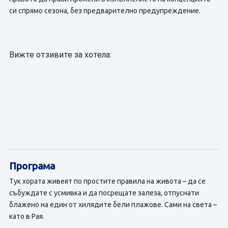
си спрямо сезона, без предварително предупреждение.
Вижте отзивите за хотела:
Програма
Тук хората живеят по простите правила на живота – да се
събуждате с усмивка и да посрещате залеза, отпуснати
блажено на един от хилядите бели плажове. Сами на света –
като в Рая.