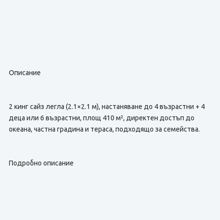
Описание
2 кинг сайз легла (2.1×2.1 м), настаняване до 4 възрастни + 4
деца или 6 възрастни, площ 410 м², директен достъп до
океана, частна градина и тераса, подходящо за семейства.
Подробно описание