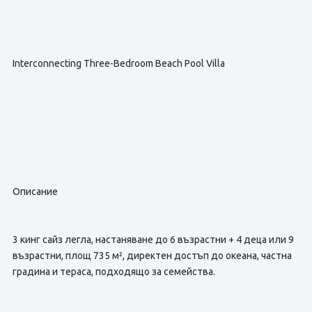
Interconnecting Three-Bedroom Beach Pool Villa
Описание
3 кинг сайз легла, настаняване до 6 възрастни + 4 деца или 9
възрастни, площ 735 м², директен достъп до океана, частна
градина и тераса, подходящо за семейства.