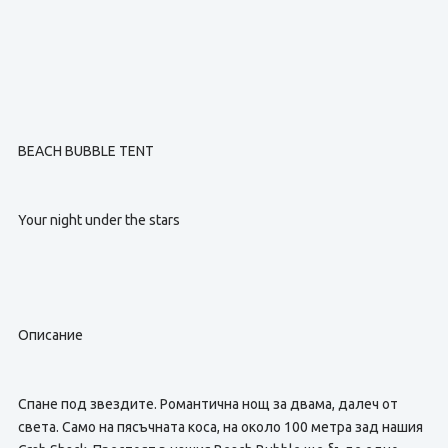
BEACH BUBBLE TENT
Your night under the stars
Описание
Спане под звездите. Романтична нощ за двама, далеч от
света. Само на пясъчната коса, на около 100 метра зад нашия