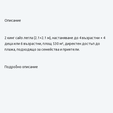
Описание
2 кинг сайз легла (2.1×2.1 м), настаняване до 4 възрастни + 4
деца или 6 възрастни, площ 530 м², директен достъп до
плажа, подходящо за семейства и приятели.
Подробно описание