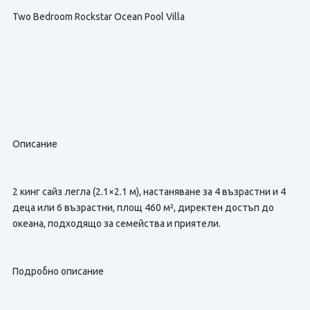
Two Bedroom Rockstar Ocean Pool Villa
Описание
2 кинг сайз легла (2.1×2.1 м), настаняване за 4 възрастни и 4
деца или 6 възрастни, площ 460 м², директен достъп до
океана, подходящо за семейства и приятели.
Подробно описание