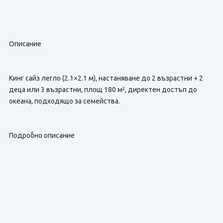
Описание
Кинг сайз легло (2.1×2.1 м), настаняване до 2 възрастни + 2
деца или 3 възрастни, площ 180 м², директен достъп до
океана, подходящо за семейства.
Подробно описание