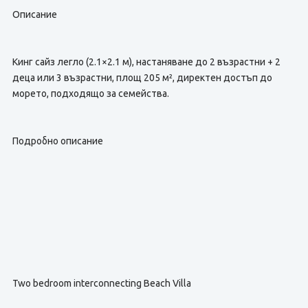
Описание
Кинг сайз легло (2.1×2.1 м), настаняване до 2 възрастни + 2
деца или 3 възрастни, площ 205 м², директен достъп до
морето, подходящо за семейства.
Подробно описание
Two bedroom interconnecting Beach Villa