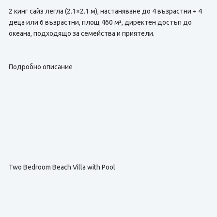
2 кинг сайз легла (2.1×2.1 м), настаняване до 4 възрастни + 4
деца или 6 възрастни, площ 460 м², директен достъп до
океана, подходящо за семейства и приятели.
Подробно описание
Two Bedroom Beach Villa with Pool