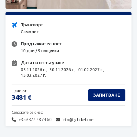
ЗАПИТВАНЕ
Транспорт
Самолет
Продължителност
10 дни / 9 нощувки
Дати на отпътуване
05.11.2026 г.,
30.11.2026 г.,
01.02.2027 г.,
15.03.2027 г.
Цени от
ЗАПИТВАНЕ
3481
€
Свържете се с нас:
+359 877 78 74 60
info@fly-ticket.com