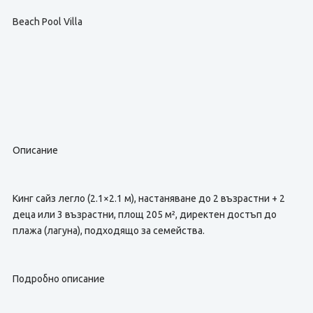
Beach Pool Villa
Описание
Кинг сайз легло (2.1×2.1 м), настаняване до 2 възрастни + 2
деца или 3 възрастни, площ 205 м², директен достъп до
плажа (лагуна), подходящо за семейства.
Подробно описание