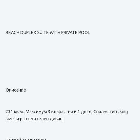
BEACH DUPLEX SUITE WITH PRIVATE POOL
Описание
231 кв.м., Максимум 3 възрастни и 1 дете, Спалня тип „king
size“ и разтегателен диван.