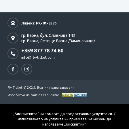
Лиценз:
РК-01-8586
гр. Варна,
бул. Сливница 143
гр. Варна,
Летище Варна /Заминаващи/
+359 877 78 74 60
info@fly-ticket.com
Fly Ticket © 2025. Всички права запазени
Изработка на сайт от ProStudio
„Бисквитките“ ни помагат да предоставяме услугите си. С
използването на услугите ни приемате, че можем да
използваме „бисквитки“.