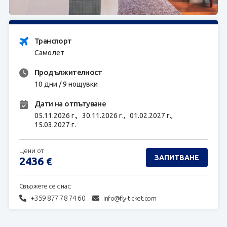
ЗАПИТВАНЕ
Транспорт
Самолет
Продължителност
10 дни / 9 нощувки
Дати на отпътуване
05.11.2026 г.,
30.11.2026 г.,
01.02.2027 г.,
15.03.2027 г.
Цени от
ЗАПИТВАНЕ
2436
€
Свържете се с нас:
+359 877 78 74 60
info@fly-ticket.com