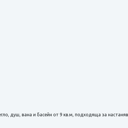
легло, душ, вана и басейн от 9 кв.м, подходяща за настаня