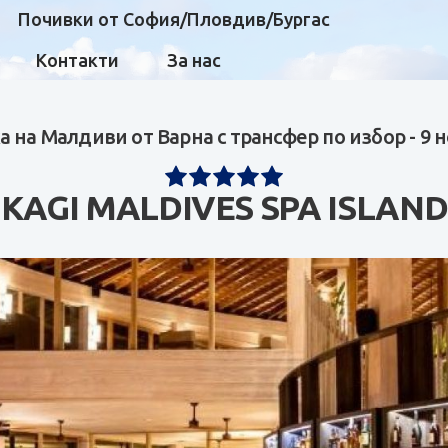
Почивки от София/Пловдив/Бургас
Контакти
За нас
 на Малдиви от Варна с трансфер по избор - 9
KAGI MALDIVES SPA ISLAND