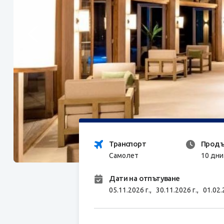
Транспорт
Продъ
Самолет
10 дни
Дати на отпътуване
05.11.2026 г.,
30.11.2026 г.,
01.02.