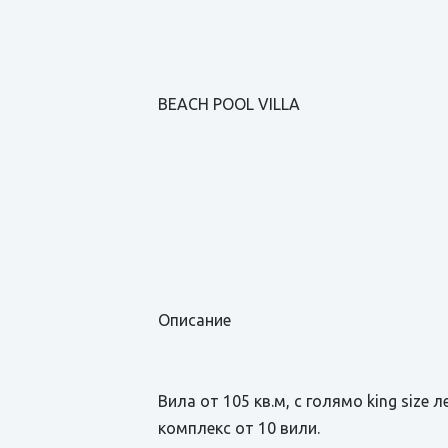
BEACH POOL VILLA
Описание
Вила от 105 кв.м, с голямо king size 
комплекс от 10 вили.