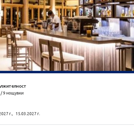
лжителност
 / 9 нощувки
2027 г.,
15.03.2027 г.