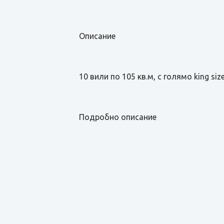
Описание
10 вили по 105 кв.м, с голямо king siz
Подробно описание