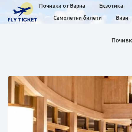
Почивки от Варна
Екзотика
Самолетни билети
Визи
Почивка