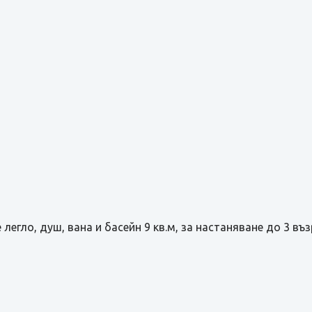
e легло, душ, вана и басейн 9 кв.м, за настаняване до 3 въ