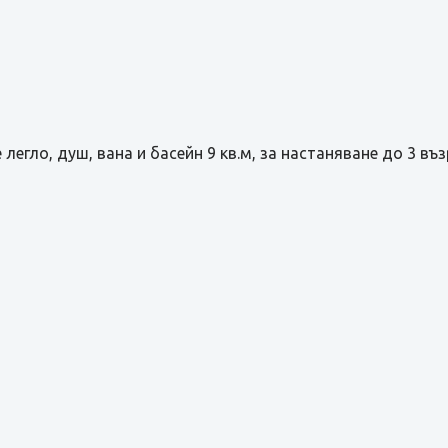
e легло, душ, вана и басейн 9 кв.м, за настаняване до 3 въ