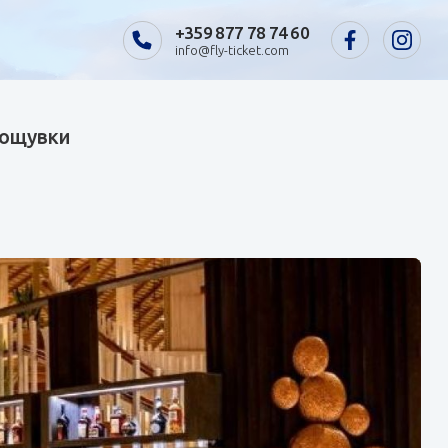
+359 877 78 74 60
info@fly-ticket.com
 нощувки