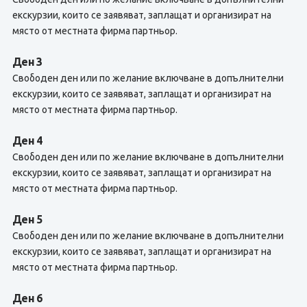
екскурзии, които се заявяват, заплащат и организират на
място от местната фирма партньор.
Ден 3
Свободен ден или по желание включване в допълнителни
екскурзии, които се заявяват, заплащат и организират на
място от местната фирма партньор.
Ден 4
Свободен ден или по желание включване в допълнителни
екскурзии, които се заявяват, заплащат и организират на
място от местната фирма партньор.
Ден 5
Свободен ден или по желание включване в допълнителни
екскурзии, които се заявяват, заплащат и организират на
място от местната фирма партньор.
Ден 6