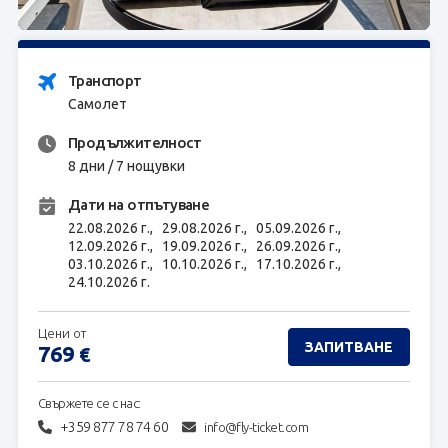
ЗАПИТВАНЕ
Транспорт
Самолет
Продължителност
8 дни / 7 нощувки
Дати на отпътуване
22.08.2026 г.,
29.08.2026 г.,
05.09.2026 г.,
12.09.2026 г.,
19.09.2026 г.,
26.09.2026 г.,
03.10.2026 г.,
10.10.2026 г.,
17.10.2026 г.,
24.10.2026 г.
Цени от
ЗАПИТВАНЕ
769
€
Свържете се с нас:
+359 877 78 74 60
info@fly-ticket.com