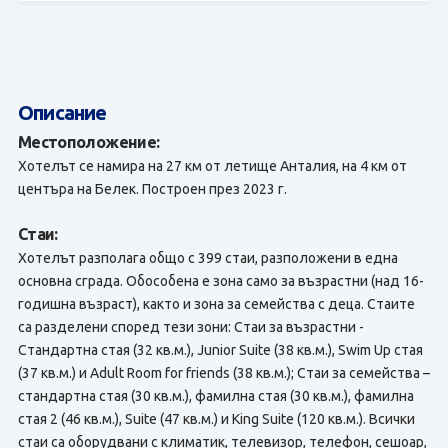
Описание
Местоположение:
Хотелът се намира на 27 км от летище Анталия, на 4 км от
центъра на Белек. Построен през 2023 г.
Стаи:
Хотелът разполага общо с 399 стаи, разположени в една
основна сграда. Обособена е зона само за възрастни (над 16-
годишна възраст), както и зона за семейства с деца. Стаите
са разделени според тези зони: Стаи за възрастни -
Стандартна стая (32 кв.м.), Junior Suite (38 кв.м.), Swim Up стая
(37 кв.м.) и Adult Room for friends (38 кв.м.); Стаи за семейства –
стандартна стая (30 кв.м.), фамилна стая (30 кв.м.), фамилна
стая 2 (46 кв.м.), Suite (47 кв.м.) и King Suite (120 кв.м.). Всички
стаи са оборудвани с климатик, телевизор, телефон, сешоар,