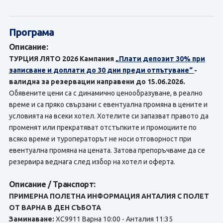
Програма
Описание:
ТУРЦИЯ ЛЯТО 2026 Кампания
„Плати депозит 30% при
записване и доплати до 30 дни преди отпътуване“
-
валидна за резервации направени до 15.06.2026.
Обявените цени са с динамично ценообразуване, в реално
време и са пряко свързани с евентуална промяна в цените и
условията на всеки хотел. Хотелите си запазват правото да
променят или прекратяват отстъпките и промоциите по
всяко време и туроператорът не носи отговорност при
евентуална промяна на цената. Затова препоръчваме да се
резервира веднага след избор на хотел и оферта.
Описание / Транспорт:
ПРИМЕРНА ПОЛЕТНА ИНФОРМАЦИЯ АНТАЛИЯ С ПОЛЕТ
ОТ ВАРНА В ДЕН СЪБОТА
Заминаване:
XC9911 Варна 10:00 - Анталия 11:35