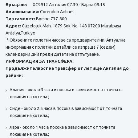
Връщане:
XC9912 Анталия 07:30 - Варна 09:15
Авиокомпания:
Corendon Airlines
Тип самолет:
Boeing 737-800
Адрес:
Güzeloluk Mah. 1879 Sok. No: 148 07200 Muratpaşa
Antalya,Türkiye
* Обявените полетни часове са предварителни. Актуална
информация с полетни детайли се изпраща 7 (седем)
календарни дни преди датата на отпътуване.
ИНФОРМАЦИЯ ЗА ТРАНСФЕРА:
Продължителност на трансфер от летище Анталия до
райони:
Алания - около 3 часа в посока в зависимост от точната
локация на хотела.;
Сиде - около 2.5 часа в посока в зависимост от точната
локация на хотела.;
Лара - около 1 час в посока в зависимост от точната
локация на хотела.;