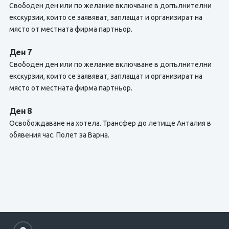
Свободен ден или по желание включване в допълнителни
екскурзии, които се заявяват, заплащат и организират на
място от местната фирма партньор.
Ден 7
Свободен ден или по желание включване в допълнителни
екскурзии, които се заявяват, заплащат и организират на
място от местната фирма партньор.
Ден 8
Освобождаване на хотела. Трансфер до летище Анталия в
обявения час. Полет за Варна.