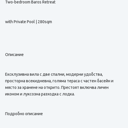
Two-bedroom Baros Retreat
with Private Pool | 280sqm
Описание
Ексклузивна вила с две спални, модерни удобства,
просторна всекидневна, голяма тераса с частен басейн и
място за хранене на открито. Престоят включва личен
иконом и луксозна разходка с лодка.
Подробно описание