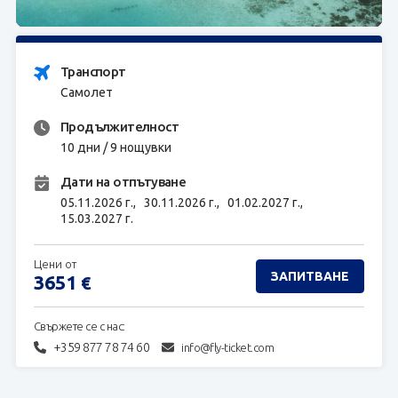
ЗАПИТВАНЕ
Транспорт
Самолет
Продължителност
10 дни / 9 нощувки
Дати на отпътуване
05.11.2026 г.,
30.11.2026 г.,
01.02.2027 г.,
15.03.2027 г.
Цени от
ЗАПИТВАНЕ
3651
€
Свържете се с нас:
+359 877 78 74 60
info@fly-ticket.com