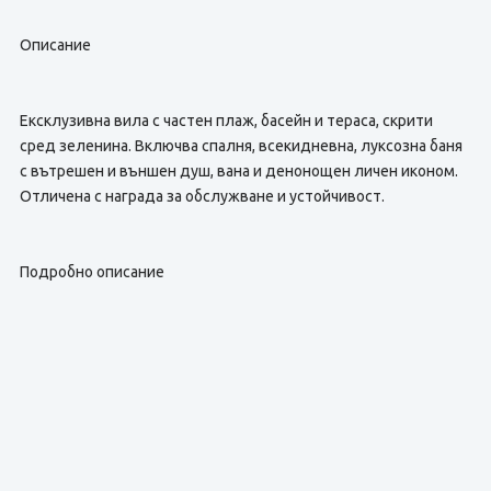
Описание
Ексклузивна вила с частен плаж, басейн и тераса, скрити
сред зеленина. Включва спалня, всекидневна, луксозна баня
с вътрешен и външен душ, вана и денонощен личен иконом.
Отличена с награда за обслужване и устойчивост.
Подробно описание