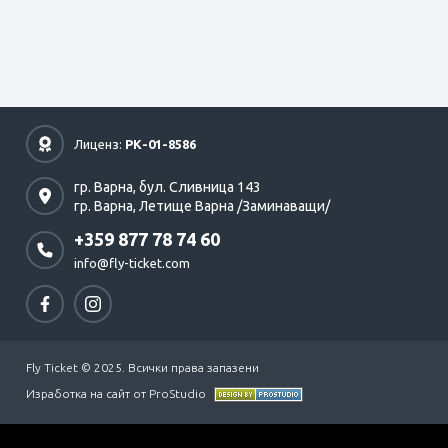
Лиценз:
РК-01-8586
гр. Варна,
бул. Сливница 143
гр. Варна,
Летище Варна /Заминаващи/
+359 877 78 74 60
info@fly-ticket.com
Fly Ticket © 2025. Всички права запазени
Изработка на сайт от ProStudio