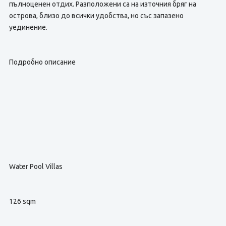
пълноценен отдих. Разположени са на източния бряг на
острова, близо до всички удобства, но със запазено
уединение.
Подробно описание
Water Pool Villas
126 sqm