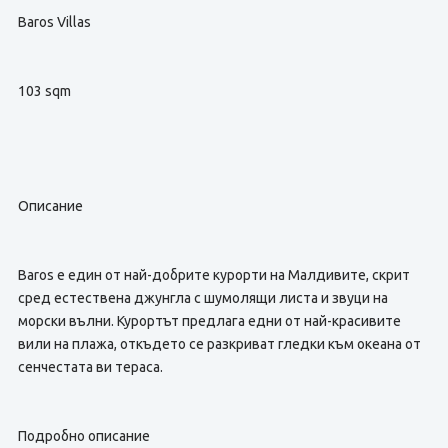
Baros Villas
103 sqm
Описание
Baros е един от най-добрите курорти на Малдивите, скрит
сред естествена джунгла с шумолящи листа и звуци на
морски вълни. Курортът предлага едни от най-красивите
вили на плажа, откъдето се разкриват гледки към океана от
сенчестата ви тераса.
Подробно описание