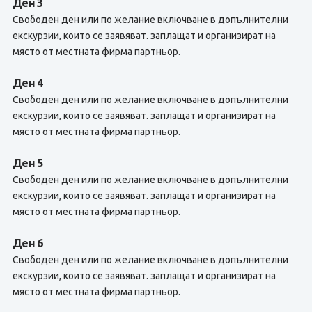
Ден 3
Свободен ден или по желание включване в допълнителни
екскурзии, които се заявяват. заплащат и организират на
място от местната фирма партньор.
Ден 4
Свободен ден или по желание включване в допълнителни
екскурзии, които се заявяват. заплащат и организират на
място от местната фирма партньор.
Ден 5
Свободен ден или по желание включване в допълнителни
екскурзии, които се заявяват. заплащат и организират на
място от местната фирма партньор.
Ден 6
Свободен ден или по желание включване в допълнителни
екскурзии, които се заявяват. заплащат и организират на
място от местната фирма партньор.