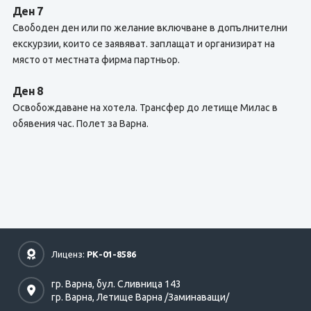
Ден 7
Свободен ден или по желание включване в допълнителни
екскурзии, които се заявяват. заплащат и организират на
място от местната фирма партньор.
Ден 8
Освобождаване на хотела. Трансфер до летище Милас в
обявения час. Полет за Варна.
Лиценз:
РК-01-8586
гр. Варна,
бул. Сливница 143
гр. Варна,
Летище Варна /Заминаващи/