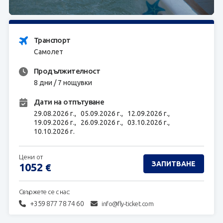
ЗАПИТВАНЕ
Транспорт
Самолет
Продължителност
8 дни / 7 нощувки
Дати на отпътуване
29.08.2026 г.,
05.09.2026 г.,
12.09.2026 г.,
19.09.2026 г.,
26.09.2026 г.,
03.10.2026 г.,
10.10.2026 г.
Цени от
ЗАПИТВАНЕ
1052
€
Свържете се с нас:
+359 877 78 74 60
info@fly-ticket.com