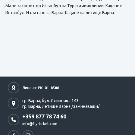
Мале за полет до Истанбул на Турски авиолинии. Кацане в
Истанбул. Излитане за Варна. Кацане на летище Варна.
Лиценз:
РК-01-8586
гр. Варна,
бул. Сливница 143
гр. Варна,
Летище Варна /Заминаващи/
+359 877 78 74 60
info@fly-ticket.com