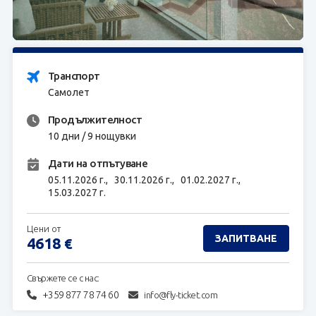
ЗАПИТВАНЕ
Транспорт
Самолет
Продължителност
10 дни / 9 нощувки
Дати на отпътуване
05.11.2026 г.,
30.11.2026 г.,
01.02.2027 г.,
15.03.2027 г.
Цени от
ЗАПИТВАНЕ
4618
€
Свържете се с нас:
+359 877 78 74 60
info@fly-ticket.com