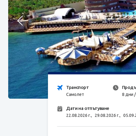
Транспорт
Продъ
Самолет
8 дни 
Дати на отпътуване
22.08.2026 г.,
29.08.2026 г.,
05.09.