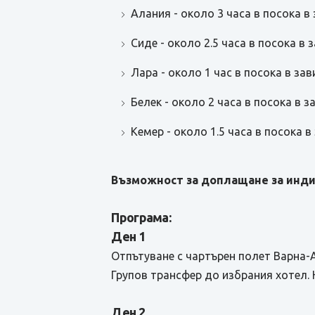
Алания - около 3 часа в посока в
Сиде - около 2.5 часа в посока в
Лара - около 1 час в посока в за
Белек - около 2 часа в посока в 
Кемер - около 1.5 часа в посока 
Възможност за доплащане за инди
Програма:
Ден 1
Отпътуване с чартърен полет Варна-
Групов трансфер до избрания хотел. 
Ден 2