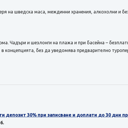
и вечеря на шведска маса, междинни хранения, алкохолни и 
ма. Чадъри и шезлонги на плажа и при басейна – безплат
 в концепцията, без да уведомява предварително туропе
ти депозит 30% при записване и доплати до 30 дни 
6.