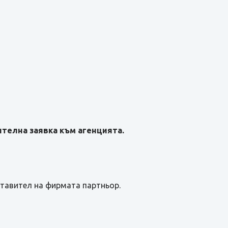
телна заявка към агенцията.
ставител на фирмата партньор.