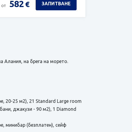
582
€
ЗАПИТВАНЕ
 от
а Алания, на брега на морето.
е, 20-25 м2), 21 Standard Large room
2 бани, джакузи - 90 м2), 1 Diamond
фе, минибар (безплатен), сейф