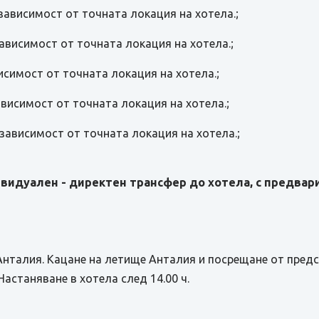
 зависимост от точната локация на хотела.;
 зависимост от точната локация на хотела.;
висимост от точната локация на хотела.;
зависимост от точната локация на хотела.;
в зависимост от точната локация на хотела.;
видуален - директен трансфер до хотела, с предвари
Анталия. Кацане на летище Анталия и посрещане от пред
Настаняване в хотела след 14.00 ч.