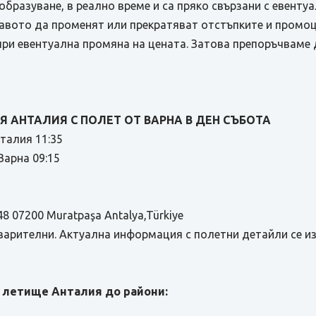
бразуване, в реално време и са пряко свързани с евенту
равото да променят или прекратяват отстъпките и промоц
при евентуална промяна на цената. Затова препоръчваме 
 АНТАЛИЯ С ПОЛЕТ ОТ ВАРНА В ДЕН СЪБОТА
нталия 11:35
арна 09:15
48 07200 Muratpaşa Antalya,Türkiye
варителни. Актуална информация с полетни детайли се и
 летище Анталия до райони: