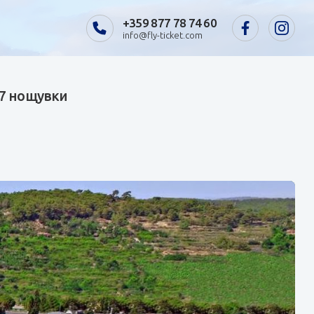
+359 877 78 74 60
info@fly-ticket.com
 7 нощувки