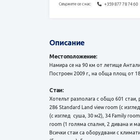
+359 877 78 74 60
Свържете се с нас:
Описание
Местоположение:
Намира се на 90 км от летище Анталия
Построен 2009 г., на обща площ от 18
Стаи:
Хотелът разполага с общо 601 стаи, 
286 Standard Land view room (с изглед
(с изглед суша, 30 м2), 34 Family room
room (1 голяма спалня, 2 дивана и мас
Всички стаи са оборудвани с климатик