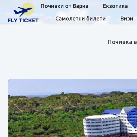
Почивки от Варна
Екзотика
Самолетни билети
Визи
Почивка в