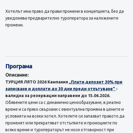
Хотелът има право да прави промени в концепцията, без да
уведомява предварително туроператора за наложените
промени.
Програма
Описание:
ТУРЦИЯ ЛЯТО 2026 Кампания
„Плати депозит 30% при
записване и доплати до 30 дни преди отпътуване“
-
валидна за резервации направени до 15.06.2026.
Обявените цени са с динамично ценообразуване, в реално
време и са пряко свързани с евентуална промяна в цените и
условията на всеки хотел. Хотелите си запазват правото да
променят или прекратяват отстъпките и промоциите по
всяко време и туроператорът не носи отговорност при