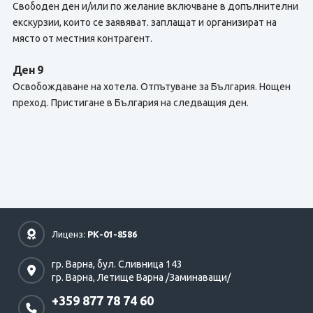
Свободен ден и/или по желание включване в допълнителни
екскурзии, които се заявяват. заплащат и организират на
място от местния контрагент.
Ден 9
Освобождаване на хотела. Отпътуване за България. Нощен
преход. Пристигане в България на следващия ден.
Лиценз:
РК-01-8586
гр. Варна,
бул. Сливница 143
гр. Варна,
Летище Варна /Заминаващи/
+359 877 78 74 60