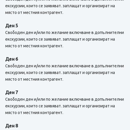
екскурзии, които се заявяват. заплащат и организират на
място от местния контрагент.
Ден 5
Свободен ден и/или по желание включване в допълнителни
екскурзии, които се заявяват. заплащат и организират на
място от местния контрагент.
Ден 6
Свободен ден и/или по желание включване в допълнителни
екскурзии, които се заявяват. заплащат и организират на
място от местния контрагент.
Ден 7
Свободен ден и/или по желание включване в допълнителни
екскурзии, които се заявяват. заплащат и организират на
място от местния контрагент.
Ден 8