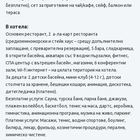
безплатно), сет за приготвяне на чай/кафе, сейф, балкон или
тераса.
В хотела:
Основен ресторант, 2 а-ла-карт ресторанта
(средиземноморски и стейк хаус – срещу допълнително
заплащане, с преварителна резервация), 5 бара, сладкарница,
8 открити басейна, аквапарк със 9 водни пързалки, фитнес,
СПА център с вътрешен басейн , магазини, 6 конферентни
зали, Wi-fi интернет – на цялата територия на хотела.
За децата: 2 детски басейна, мини-клуб (4-12 г.), детски
столчета за хранене, бешешки кошари, анимация, дискотека,
детегледачка (платено).
Безплатни услуги: Сауна, турска баня, парна баня, джакузи,
плажен волейбол, баскетбол, тенис на маса, дартс, аеробика,
гимнастика, анимационна програма, музика на живо, паркинг.
Платени услуги: Масажи, тенис, водни спортове, боулинг,
билярд, лекар, фризьор, козметични процедури, пералня,
химическо чистене.