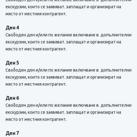
екскурзии, които се заявяват. заплащат и организират на
място от местния контрагент.
Ден 4
Свободен ден и/или по желание включване в допълнителни
екскурзии, които се заявяват. заплащат и организират на
място от местния контрагент.
Ден 5
Свободен ден и/или по желание включване в допълнителни
екскурзии, които се заявяват. заплащат и организират на
място от местния контрагент.
Ден 6
Свободен ден и/или по желание включване в допълнителни
екскурзии, които се заявяват. заплащат и организират на
място от местния контрагент.
Ден 7