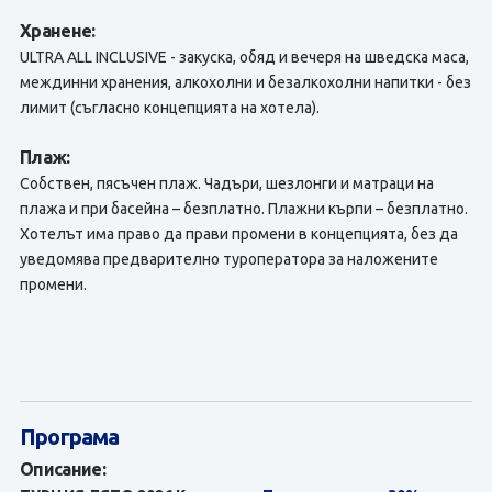
Хранене:
ULTRA ALL INCLUSIVE - закуска, обяд и вечеря на шведска маса,
междинни хранения, алкохолни и безалкохолни напитки - без
лимит (съгласно концепцията на хотела).
Плаж:
Собствен, пясъчен плаж. Чадъри, шезлонги и матраци на
плажа и при басейна – безплатно. Плажни кърпи – безплатно.
Хотелът има право да прави промени в концепцията, без да
уведомява предварително туроператора за наложените
промени.
Програма
Описание: