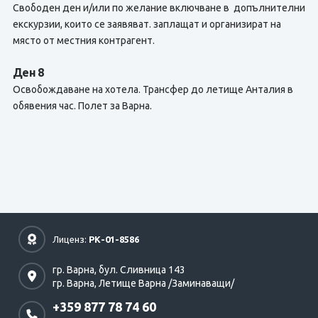
Свободен ден и/или по желание включване в допълнителни
екскурзии, които се заявяват. заплащат и организират на
място от местния контрагент.
Ден 8
Освобождаване на хотела. Трансфер до летище Анталия в
обявения час. Полет за Варна.
Лиценз:
РК-01-8586
гр. Варна,
бул. Сливница 143
гр. Варна,
Летище Варна /Заминаващи/
+359 877 78 74 60