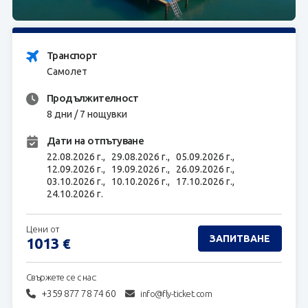
ЗАПИТВАНЕ
Транспорт
Самолет
Продължителност
8 дни / 7 нощувки
Дати на отпътуване
22.08.2026 г.,
29.08.2026 г.,
05.09.2026 г.,
12.09.2026 г.,
19.09.2026 г.,
26.09.2026 г.,
03.10.2026 г.,
10.10.2026 г.,
17.10.2026 г.,
24.10.2026 г.
Цени от
ЗАПИТВАНЕ
1013
€
Свържете се с нас:
+359 877 78 74 60
info@fly-ticket.com