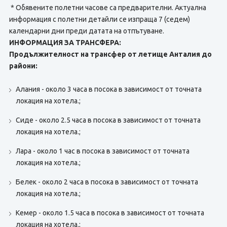
* Обявените полетни часове са предварителни. Актуална
информация с полетни детайли се изпраща 7 (седем)
календарни дни преди датата на отпътуване.
ИНФОРМАЦИЯ ЗА ТРАНСФЕРА:
Продължителност на трансфер от летище Анталия до
райони:
Алания - около 3 часа в посока в зависимост от точната
локация на хотела.;
Сиде - около 2.5 часа в посока в зависимост от точната
локация на хотела.;
Лара - около 1 час в посока в зависимост от точната
локация на хотела.;
Белек - около 2 часа в посока в зависимост от точната
локация на хотела.;
Кемер - около 1.5 часа в посока в зависимост от точната
локация на хотела.;