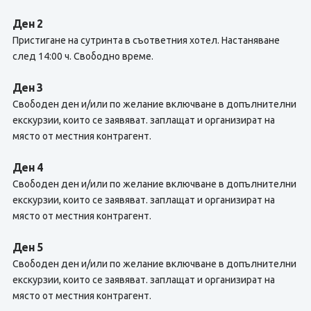
Ден 2
Пристигане на сутринта в съответния хотел. Настаняване
след 14:00 ч. Свободно време.
Ден 3
Свободен ден и/или по желание включване в допълнителни
екскурзии, които се заявяват. заплащат и организират на
място от местния контрагент.
Ден 4
Свободен ден и/или по желание включване в допълнителни
екскурзии, които се заявяват. заплащат и организират на
място от местния контрагент.
Ден 5
Свободен ден и/или по желание включване в допълнителни
екскурзии, които се заявяват. заплащат и организират на
място от местния контрагент.