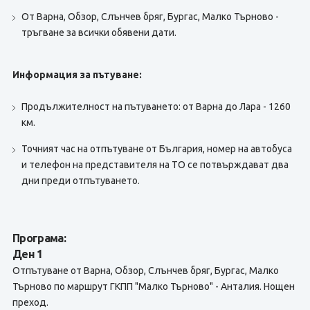
От Варна, Обзор, Слънчев бряг, Бургас, Малко Търново -
тръгване за всички обявени дати.
Информация за пътуване:
Продължителност на пътуването: от Варна до Лара - 1260
км.
Точният час на отпътуване от България, номер на автобуса
и телефон на представителя на TО се потвърждават два
дни преди отпътуването.
Програма:
Ден 1
Отпътуване от Варна, Обзор, Слънчев бряг, Бургас, Малко
Търново по маршрут ГКПП "Малко Търново" - Анталия. Нощен
преход.