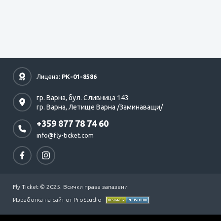
Лиценз:
РК-01-8586
гр. Варна,
бул. Сливница 143
гр. Варна,
Летище Варна /Заминаващи/
+359 877 78 74 60
info@fly-ticket.com
Fly Ticket © 2025. Всички права запазени
Изработка на сайт от ProStudio