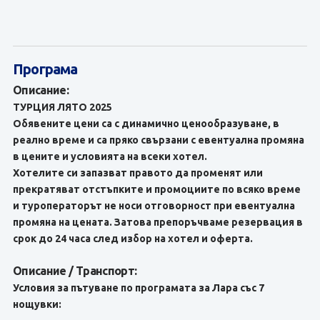
Програма
Описание:
ТУРЦИЯ ЛЯТО 2025
Обявените цени са с динамично ценообразуване, в
реално време и са пряко свързани с евентуална промяна
в цените и условията на всеки хотел.
Хотелите си запазват правото да променят или
прекратяват отстъпките и промоциите по всяко време
и туроператорът не носи отговорност при евентуална
промяна на цената. Затова препоръчваме резервация в
срок до 24 часа след избор на хотел и оферта.
Описание / Транспорт:
Условия за пътуване по програмата за Лара със 7
нощувки: