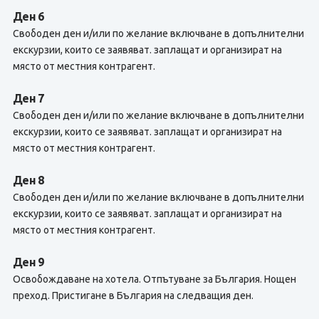
Ден 6
Свободен ден и/или по желание включване в допълнителни
екскурзии, които се заявяват. заплащат и организират на
място от местния контрагент.
Ден 7
Свободен ден и/или по желание включване в допълнителни
екскурзии, които се заявяват. заплащат и организират на
място от местния контрагент.
Ден 8
Свободен ден и/или по желание включване в допълнителни
екскурзии, които се заявяват. заплащат и организират на
място от местния контрагент.
Ден 9
Освобождаване на хотела. Отпътуване за България. Нощен
преход. Пристигане в България на следващия ден.