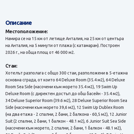
Описание
Местоположение:
Намира се на 15 км от летище Анталия, на 25 км от центъра
на Анталия, на 5 минути от плажа (с катамаран). Построен
2026 г., на обща площ от 46 000 м2.
Стаи:
Хотелът разполага с общо 300 стаи, разположени в 5-етажна
основна сграда, от които 64 Deluxe Room (35.4 м2), 64 Deluxe
Room Sea Side (насочени към морето 35.4 м2), 19 Swim Up
Deluxe Room (с директен достъп до обш басейн - 35.4 м2),
34 Deluxe Superior Room (39.6 м2), 28 Deluxe Superior Room Sea
Side (насочени към морето 39,6 м2), 12 Swim Up Dublex Room
(на два етажа - 2 спални, 2 бани, 2 балкона - 60,5 м2), 12 Junior
Suit (2 спални, 2 бани, 1 балкон - 48.1 м2), 6 Junior Suit Sea Side
(насочени към морето, 2 спални, 2 бани, 1 балкон - 48.1 м2),