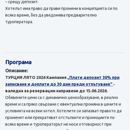
– срещу депозит.
Хотелът има право да прави промени в концепцията си по
всяко време, без да уведомява предварително
туроператора.
Програма
Описание:
ТУРЦИЯ ЛЯТО 2026 Кампания
„Плати депозит 30% при
записване и доплати до 30 дни преди отпътуване“
-
валидна за резервации направени до 15.06.2026.
Обявените цени са с динамично ценообразуване, в реално
време и са пряко свързани с евентуална промяна в цените и
условията на всеки хотел. Хотелите си запазват правото да
променят или прекратяват отстъпките и промоциите по
всяко време и туроператорът не носи отговорност при