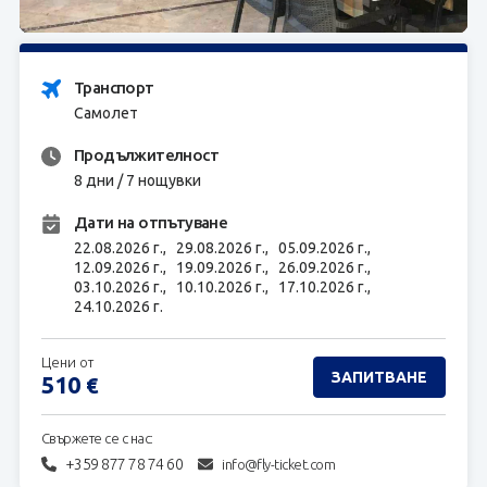
ЗАПИТВАНЕ
Транспорт
Самолет
Продължителност
8 дни / 7 нощувки
Дати на отпътуване
22.08.2026 г.,
29.08.2026 г.,
05.09.2026 г.,
12.09.2026 г.,
19.09.2026 г.,
26.09.2026 г.,
03.10.2026 г.,
10.10.2026 г.,
17.10.2026 г.,
24.10.2026 г.
Цени от
ЗАПИТВАНЕ
510
€
Свържете се с нас:
+359 877 78 74 60
info@fly-ticket.com