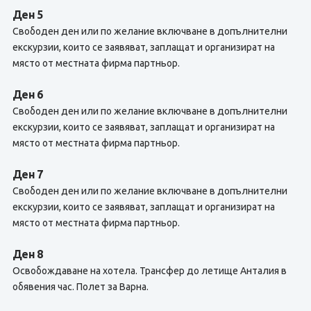
Ден 5
Свободен ден или по желание включване в допълнителни
екскурзии, които се заявяват, заплащат и организират на
място от местната фирма партньор.
Ден 6
Свободен ден или по желание включване в допълнителни
екскурзии, които се заявяват, заплащат и организират на
място от местната фирма партньор.
Ден 7
Свободен ден или по желание включване в допълнителни
екскурзии, които се заявяват, заплащат и организират на
място от местната фирма партньор.
Ден 8
Освобождаване на хотела. Трансфер до летище Анталия в
обявения час. Полет за Варна.