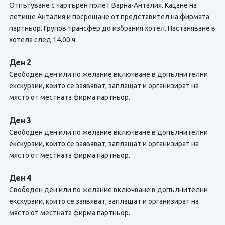
Отпътуване с чартърен полет Варна-Анталия. Кацане на
летище Анталия и посрещане от представител на фирмата
партньор. Групов трансфер до избрания хотел. Настаняване в
хотела след 14.00 ч.
Ден 2
Свободен ден или по желание включване в допълнителни
екскурзии, които се заявяват, заплащат и организират на
място от местната фирма партньор.
Ден 3
Свободен ден или по желание включване в допълнителни
екскурзии, които се заявяват, заплащат и организират на
място от местната фирма партньор.
Ден 4
Свободен ден или по желание включване в допълнителни
екскурзии, които се заявяват, заплащат и организират на
място от местната фирма партньор.