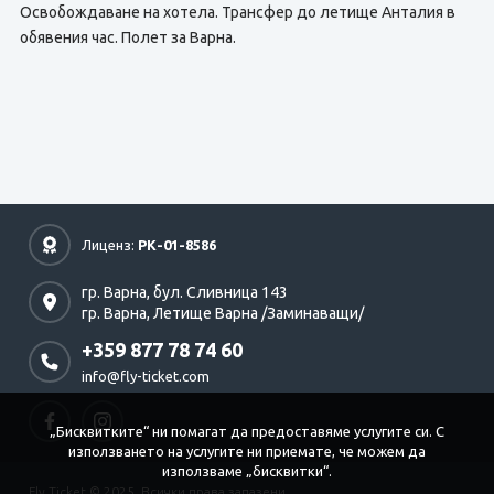
Освобождаване на хотела. Трансфер до летище Анталия в
обявения час. Полет за Варна.
Лиценз:
РК-01-8586
гр. Варна,
бул. Сливница 143
гр. Варна,
Летище Варна /Заминаващи/
+359 877 78 74 60
info@fly-ticket.com
„Бисквитките“ ни помагат да предоставяме услугите си. С
използването на услугите ни приемате, че можем да
използваме „бисквитки“.
Fly Ticket © 2025. Всички права запазени