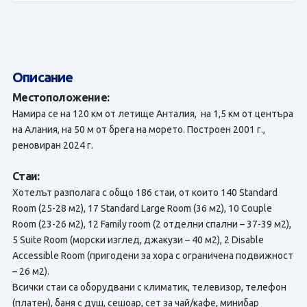
Описание
Местоположение:
Намира се на 120 км от летище Анталия, на 1,5 км от центъра
на Алания, на 50 м от брега на морето. Построен 2001 г.,
реновиран 2024 г.
Стаи:
Хотелът разполага с общо 186 стаи, от които 140 Standard
Room (25-28 м2), 17 Standard Large Room (36 м2), 10 Couple
Room (23-26 м2), 12 Family room (2 отделни спални – 37-39 м2),
5 Suite Room (морски изглед, джакузи – 40 м2), 2 Disable
Accessible Room (пригодени за хора с ограничена подвижност
– 26 м2).
Всички стаи са оборудвани с климатик, телевизор, телефон
(платен), баня с душ, сешоар, сет за чай/кафе, минибар