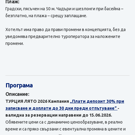
Плаж:
Градски, пясъчен на 50 м. Чадъри и шезлонги при басейна –
безплатно, на плажа – срещу заплащане.
Хотелът има право да прави промени в концепцията, без да
уведомява предварително туроператора за наложените
промени.
Програма
Описание:
ТУРЦИЯ ЛЯТО 2026 Кампания
„Плати депозит 30% при
записване и доплати до 30 дни преди отпътуване“
-
валидна за резервации направени до 15.06.2026.
Обявените цени са с динамично ценообразуване, в реално
време и са пряко свързани с евентуална промяна в цените и