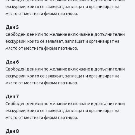
екскурзии, които се заявяват, заплащат и организират на
място от местната фирма партньор.
Ден 5
Свободен ден или по желание включване в допълнителни
екскурзии, които се заявяват, заплащат и организират на
място от местната фирма партньор.
Ден 6
Свободен ден или по желание включване в допълнителни
екскурзии, които се заявяват, заплащат и организират на
място от местната фирма партньор.
Ден 7
Свободен ден или по желание включване в допълнителни
екскурзии, които се заявяват, заплащат и организират на
място от местната фирма партньор.
Ден 8