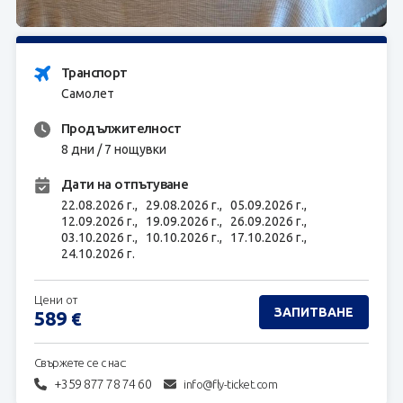
ЗАПИТВАНЕ
Транспорт
Самолет
Продължителност
8 дни / 7 нощувки
Дати на отпътуване
22.08.2026 г.,
29.08.2026 г.,
05.09.2026 г.,
12.09.2026 г.,
19.09.2026 г.,
26.09.2026 г.,
03.10.2026 г.,
10.10.2026 г.,
17.10.2026 г.,
24.10.2026 г.
Цени от
ЗАПИТВАНЕ
589
€
Свържете се с нас:
+359 877 78 74 60
info@fly-ticket.com