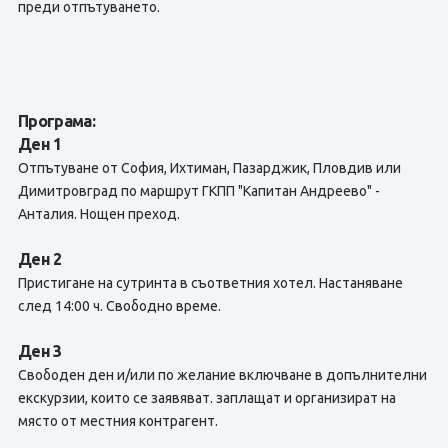
преди отпътуването.
Програма:
Ден 1
Отпътуване от София, Ихтиман, Пазарджик, Пловдив или
Димитровград по маршрут ГКПП "Капитан Андреево" -
Анталия. Нощен преход.
Ден 2
Пристигане на сутринта в съответния хотел. Настаняване
след 14:00 ч. Свободно време.
Ден 3
Свободен ден и/или по желание включване в допълнителни
екскурзии, които се заявяват. заплащат и организират на
място от местния контрагент.