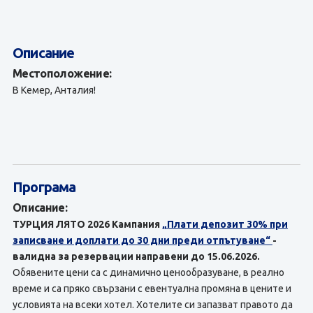
Описание
Местоположение:
В Кемер, Анталия!
Програма
Описание:
ТУРЦИЯ ЛЯТО 2026 Кампания
„Плати депозит 30% при
записване и доплати до 30 дни преди отпътуване“
-
валидна за резервации направени до 15.06.2026.
Обявените цени са с динамично ценообразуване, в реално
време и са пряко свързани с евентуална промяна в цените и
условията на всеки хотел. Хотелите си запазват правото да