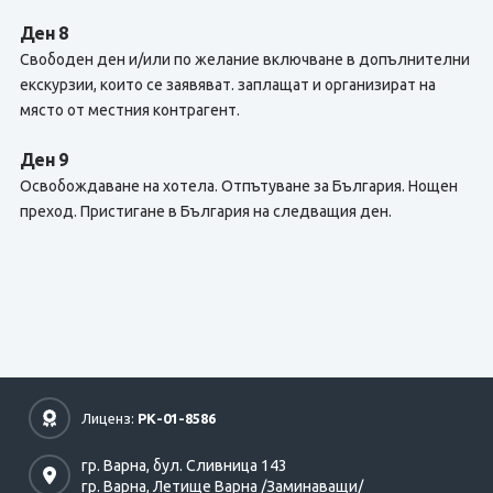
Ден 8
Свободен ден и/или по желание включване в допълнителни
екскурзии, които се заявяват. заплащат и организират на
място от местния контрагент.
Ден 9
Освобождаване на хотела. Отпътуване за България. Нощен
преход. Пристигане в България на следващия ден.
Лиценз:
РК-01-8586
гр. Варна,
бул. Сливница 143
гр. Варна,
Летище Варна /Заминаващи/