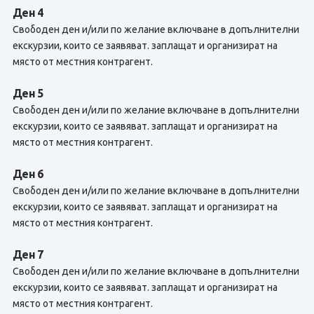
Ден 4
Свободен ден и/или по желание включване в допълнителни
екскурзии, които се заявяват. заплащат и организират на
място от местния контрагент.
Ден 5
Свободен ден и/или по желание включване в допълнителни
екскурзии, които се заявяват. заплащат и организират на
място от местния контрагент.
Ден 6
Свободен ден и/или по желание включване в допълнителни
екскурзии, които се заявяват. заплащат и организират на
място от местния контрагент.
Ден 7
Свободен ден и/или по желание включване в допълнителни
екскурзии, които се заявяват. заплащат и организират на
място от местния контрагент.