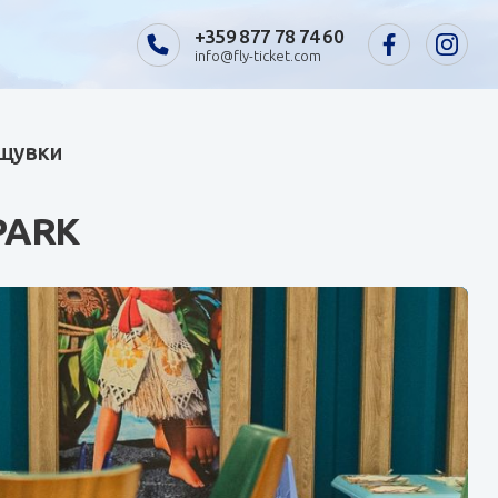
+359 877 78 74 60
info@fly-ticket.com
ощувки
PARK