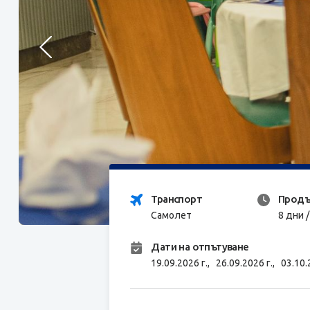
Транспорт
Продъ
Самолет
8 дни 
Дати на отпътуване
19.09.2026 г.,
26.09.2026 г.,
03.10.