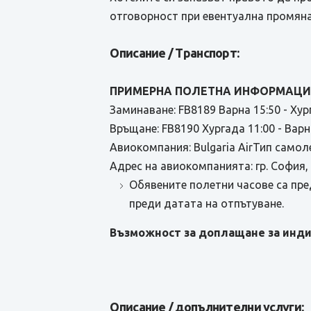
отговорност при евентуална промяна 
Описание / Транспорт:
ПРИМЕРНА ПОЛЕТНА ИНФОРМАЦИ
Заминаване: FB8189 Варна 15:50 - Хур
Връщане: FB8190 Хургада 11:00 - Варн
Авиокомпания: Bulgaria AirТип самоле
Адрес на авиокомпанията: гр. София
Обявените полетни часове са пре
преди датата на отпътуване.
Възможност за доплащане за инди
Описание / допълнителни услуги: