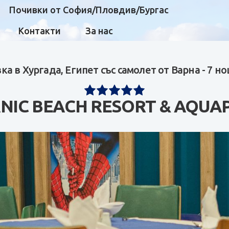
Почивки от София/Пловдив/Бургас
Контакти
За нас
ка в Хургада, Египет със самолет от Варна - 7 н
ANIC BEACH RESORT & AQUA