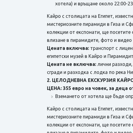
хотела) и връщане около 22:00-23:
Кайро с столицата на Египет, извест
мистериозните пирамиди в Гиза и Сфи
колекции от експонати, ще посетите
влизане в пирамидите, фото и видео 
Цената включва:
транспорт с лицен
египетски музей в Кайро и Пирамидит
Цената не включва:
лични разходи,
сгради и разходка с лодка по река Ни
2. ЦЕЛОДНЕВНА ЕКСКУРЗИЯ КАЙР
ЦЕНА: 355 евро на човек, за деца от 
Вземането от хотела ще бъде опр
Кайро с столицата на Египет, извест
мистериозните пирамиди в Гиза и Сфи
колекции от експонати, ще посетите
влизане в пирамидите, фото и видео 