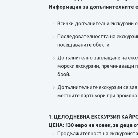
Информация за допълнителните е
Всички допълнителни екскурзии с
Последователността на екскурзии
посещаваните обекти.
Допълнително заплащане на еколог
морски екскурзии, преминаващи п
брой.
Допълнителните екскурзии се зая
местните партньори при промяна 
1. ЦЕЛОДНЕВНА ЕКСКУРЗИЯ КАЙРО
ЦЕНА: 130 евро на човек, за деца от 
Продължителност на екскурзията 