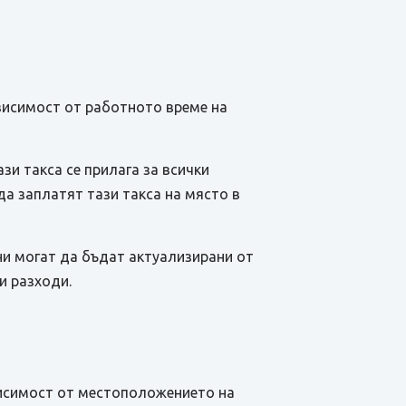
висимост от работното време на
зи такса се прилага за всички
а заплатят тази такса на място в
ни могат да бъдат актуализирани от
и разходи.
ависимост от местоположението на