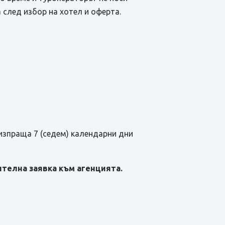
 след избор на хотел и оферта.
изпраща 7 (седем) календарни дни
телна заявка към агенцията.