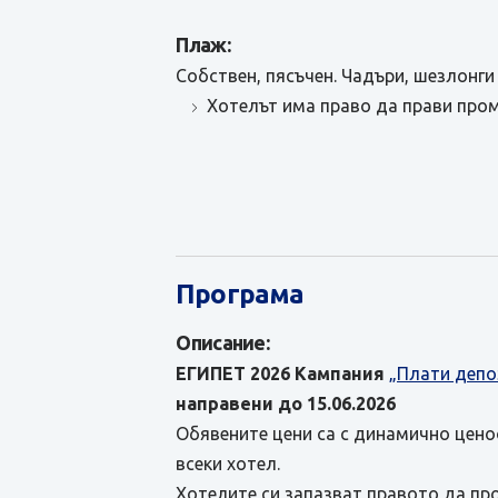
Плаж:
Собствен, пясъчен. Чадъри, шезлонги
Хотелът има право да прави пром
Програма
Описание:
ЕГИПЕТ 2026
Кампания
„Плати депо
направени до 15.06.2026
Обявените цени са с динамично ценоо
всеки хотел.
Хотелите си запазват правото да пр