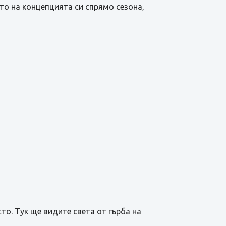
то на концепцията си спрямо сезона,
то. Тук ще видите света от гърба на