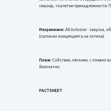
сешоар, тоалетни принадлежности. По
Изхранване:
All Inclusive - закуска
(съгласно концепцията на хотела).
Плаж:
Собствен, пясъчен, с плавно в
безплатно.
FACTSHEET