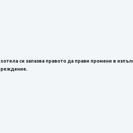
хотела си запазва правото да прави промени в изпъ
преждение.