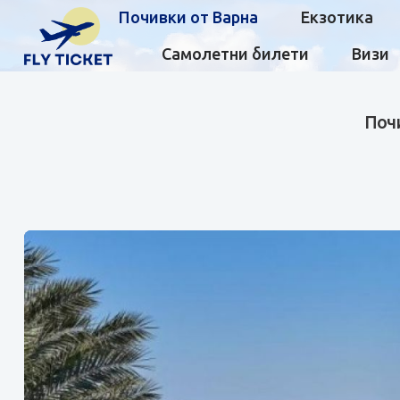
Почивки от Варна
Екзотика
Самолетни билети
Визи
Почи