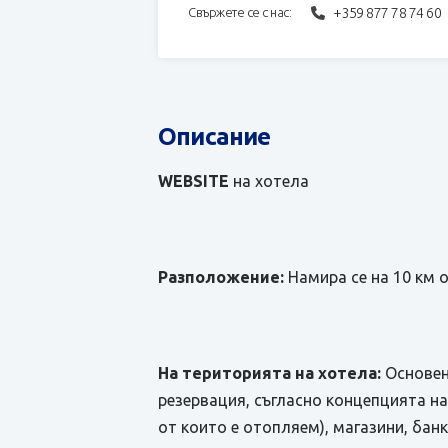
+359 877 78 74 60
Свържете се с нас:
Описание
WEBSITE
на хотела
Разположение:
Намира се на 10 км о
На територията на хотела:
Основен
резервация, съгласно концепцията на
от които е отопляем), магазини, бан