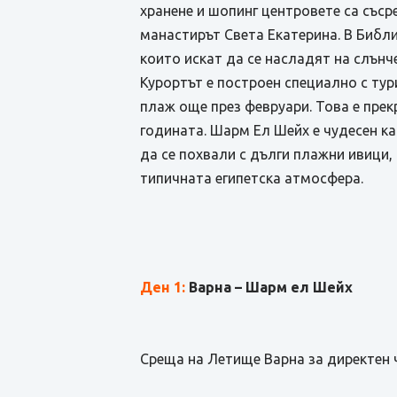
хранене и шопинг центровете са съср
манастирът Света Екатерина. В Библи
които искат да се насладят на слънч
Курортът е построен специално с тур
плаж още през февруари. Това е прек
годината. Шарм Ел Шейх е чудесен ка
да се похвали с дълги плажни ивици
типичната египетска атмосфера.
Ден 1:
Варна – Шарм ел Шейх
Среща на Летище Варна за директен 