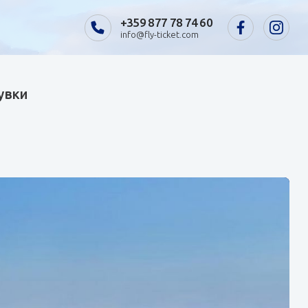
+359 877 78 74 60
info@fly-ticket.com
щувки