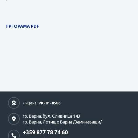
*
ПРГОРАМА PDF
Лиценз:
РК-01-8586
гр. Варна,
бул. Сливница 143
гр. Варна,
Летище Варна /Заминаващи/
+359 877 78 74 60