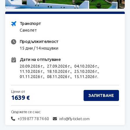
ЗАПИТВАНЕ
Транспорт
Самолет
Продължителност
15 дни / 14 нощувки
Дати на отпътуване
20.09.2026 г.,
27.09.2026 г.,
04.10.2026 г.,
11.10.2026 г.,
18.10.2026 г.,
25.10.2026 г.,
01.11.2026 г.,
08.11.2026 г.,
15.11.2026 г.
Цени от
ЗАПИТВАНЕ
1639
€
Свържете се с нас:
+359 877 78 74 60
info@fly-ticket.com