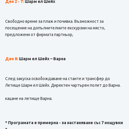
Ден 2 - 7
:
Шарм ел Шейх
Свободно време за плаж и почивка. Възможност за
посещение на допълнителните екскурзии на място,
предложени от фирмата партньор,
Ден 8:
Шарм ел Шейх – Варна
След закуска освобождаване на стаите и трансфер до
Летище Шарм ел Шейх. Директен чартърен полет до Варна.
кацане на летище Варна.
* Програмата е примерна - за настаняване със 7 нощувки