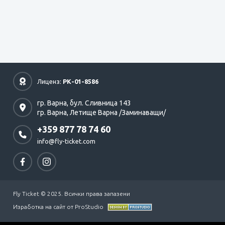
Лиценз:
РК-01-8586
гр. Варна,
бул. Сливница 143
гр. Варна,
Летище Варна /Заминаващи/
+359 877 78 74 60
info@fly-ticket.com
Fly Ticket © 2025. Всички права запазени
Изработка на сайт от ProStudio