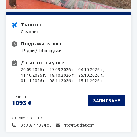
ЗАПИТВАНЕ
Транспорт
Самолет
Продължителност
15 дни / 14 нощувки
Дати на отпътуване
20.09.2026 г.,
27.09.2026 г.,
04.10.2026 г.,
11.10.2026 г.,
18.10.2026 г.,
25.10.2026 г.,
01.11.2026 г.,
08.11.2026 г.,
15.11.2026 г.
Цени от
ЗАПИТВАНЕ
1093
€
Свържете се с нас:
+359 877 78 74 60
info@fly-ticket.com