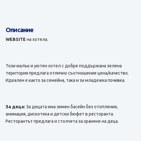
Описание
WEBSITE
на хотела.
Този малък и уютен хотел с добре поддържана зелена
територия предлага отлично съотношение цена/качество.
Идеален е както за семейна, така и за младежка почивка.
За деца:
За децата има зимен басейн без отопление,
анимация, дискотека и детски бюфет в ресторанта.
Ресторантът предлага и столчета за хранене на деца.