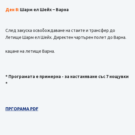
Ден 8:
Шарм ел Шейх – Варна
След закуска освобождаване на стаите и трансфер до
Летище Шарм ел Шейх. Директен чартърен полет до Варна.
кацане на летище Варна.
* Програмата е примерна - за настаняване със 7 нощувки
*
ПРГОРАМА PDF