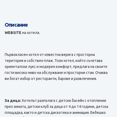
Описание
WEBSITE
на хотела.
Първокласен хотел от известна верига с просторна
територия и собствен плаж. Този хотел, който съчетава
ориенталски лукс и модерен комфорт, предлага на своите
гости високо ниво на обслужване и просторни стаи. Очаква
ви богат избор от ресторанти, барове и развлечения.
За деца:
Хотелът разполага с детски басейн с отопление
през зимата, детски клуб за деца от 4 до 14 години, детска
площадка, както и детска дискотека и анимация. Бебешко