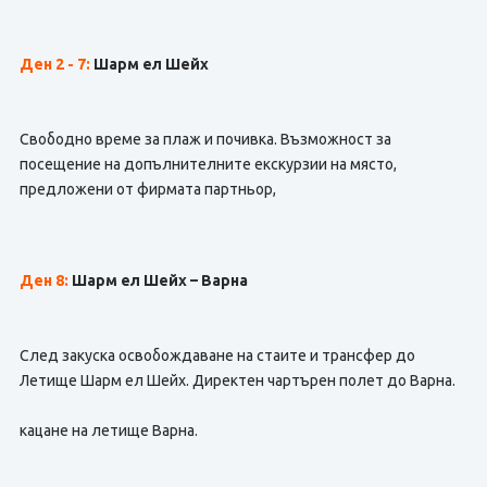
Ден 2 - 7
:
Шарм ел Шейх
Свободно време за плаж и почивка. Възможност за
посещение на допълнителните екскурзии на място,
предложени от фирмата партньор,
Ден 8:
Шарм ел Шейх – Варна
След закуска освобождаване на стаите и трансфер до
Летище Шарм ел Шейх. Директен чартърен полет до Варна.
кацане на летище Варна.