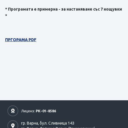
* Програмата е примерна - за настаняване със 7 нощувки
*
ПРГОРАМА PDF
Лиценз:
РК-01-8586
гр. Варна,
бул. Сливница 143