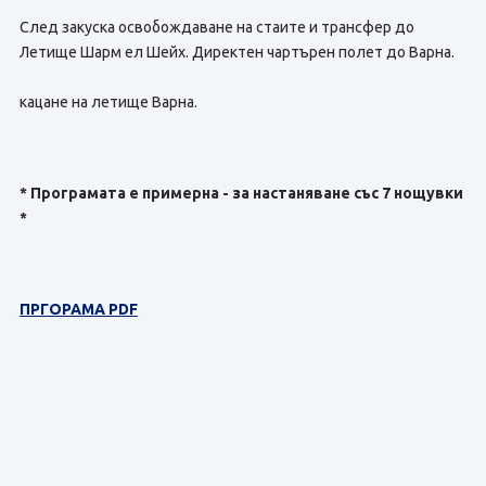
След закуска освобождаване на стаите и трансфер до
Летище Шарм ел Шейх. Директен чартърен полет до Варна.
кацане на летище Варна.
* Програмата е примерна - за настаняване със 7 нощувки
*
ПРГОРАМА PDF