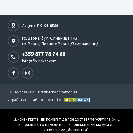
Лиценз:
РК-01-8586
гр. Варна,
бул. Сливница 143
гр. Варна,
Летище Варна /Заминаващи/
+359 877 78 74 60
info@fly-ticket.com
Fly Ticket © 2025. Всички права запазени
Изработка на сайт от ProStudio
„Бисквитките“ ни помагат да предоставяме услугите си. С
използването на услугите ни приемате, че можем да
използваме „бисквитки“.