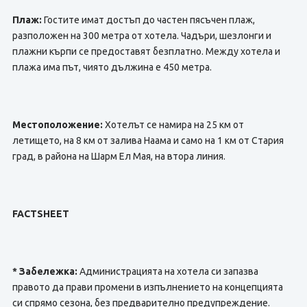
Плаж:
Гостите имат достъп до частен пясъчен плаж,
разположен на 300 метра от хотела. Чадъри, шезлонги и
плажни кърпи се предоставят безплатно. Между хотела и
плажа има път, чиято дължина е 450 метра.
Местоположение:
Хотелът се намира на 25 км от
летището, на 8 км от залива Наама и само на 1 км от Стария
град, в района на Шарм Ел Мая, на втора линия.
FACTSHEET
* Забележка:
Администрацията на хотела си запазва
правото да прави промени в изпълнението на концепцията
си спрямо сезона, без предварително предупреждение.