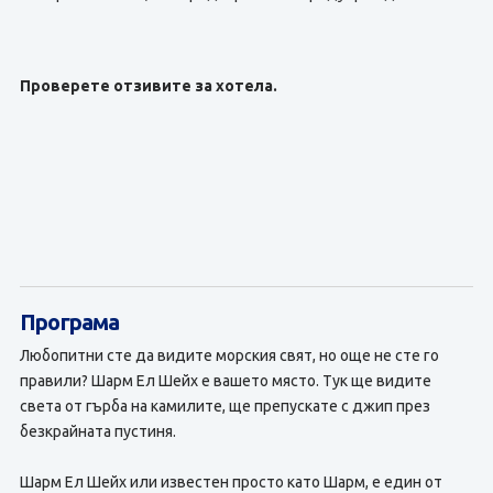
Проверете отзивите за хотела.
Програма
Любопитни сте да видите морския свят, но още не сте го
правили? Шарм Ел Шейх е вашето място. Тук ще видите
света от гърба на камилите, ще препускате с джип през
безкрайната пустиня.
Шарм Ел Шейх или известен просто като Шарм, е един от