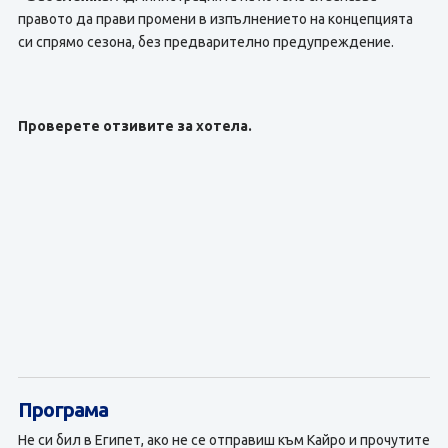
правото да прави промени в изпълнението на концепцията
си спрямо сезона, без предварително предупреждение.
Проверете отзивите за хотела.
Програма
Не си бил в Египет, ако не се отправиш към Кайро и прочутите