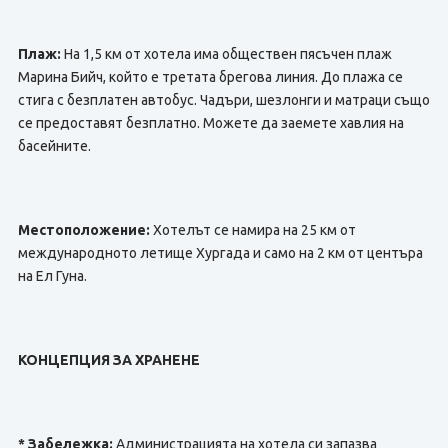
Плаж:
На 1,5 км от хотела има обществен пясъчен плаж
Марина Бийч, който е третата брегова линия. До плажа се
стига с безплатен автобус. Чадъри, шезлонги и матраци също
се предоставят безплатно. Можете да заемете хавлия на
басейните.
Местоположение:
Хотелът се намира на 25 км от
международното летище Хургада и само на 2 км от центъра
на Ел Гуна.
КОНЦЕПЦИЯ ЗА ХРАНЕНЕ
* Забележка:
Администрацията на хотела си запазва