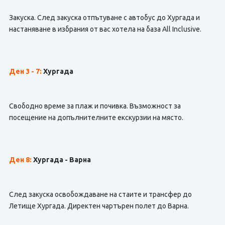
Закуска. След закуска отпътуване с автобус до Хургада и
настаняване в избрания от вас хотела на база All Inclusive.
Ден 3 - 7:
Хургада
Свободно време за плаж и почивка. Възможност за
посещение на допълнителните екскурзии на място.
Ден 8:
Хургада - Варна
След закуска освобождаване на стаите и трансфер до
Летище Хургада. Директен чартърен полет до Варна.