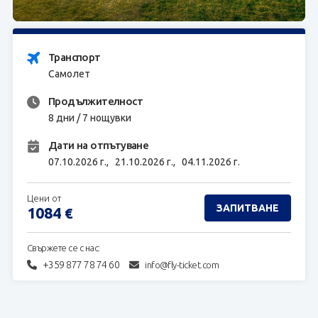
ЗАПИТВАНЕ
Транспорт
Самолет
Продължителност
8 дни / 7 нощувки
Дати на отпътуване
07.10.2026 г.,
21.10.2026 г.,
04.11.2026 г.
Цени от
ЗАПИТВАНЕ
1084
€
Свържете се с нас:
+359 877 78 74 60
info@fly-ticket.com