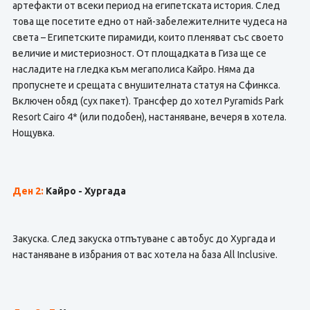
артефакти от всеки период на египетската история. След
това ще посетите едно от най-забележителните чудеса на
света – Египетските пирамиди, които пленяват със своето
величие и мистериозност. От площадката в Гиза ще се
насладите на гледка към мегаполиса Кайро. Няма да
пропуснете и срещата с внушителната статуя на Сфинкса.
Включен обяд (сух пакет). Трансфер до хотел Pyramids Park
Resort Cairo 4* (или подобен), настаняване, вечеря в хотела.
Нощувка.
Ден 2:
Кайро - Хургада
Закуска. След закуска отпътуване с автобус до Хургада и
настаняване в избрания от вас хотела на база All Inclusive.