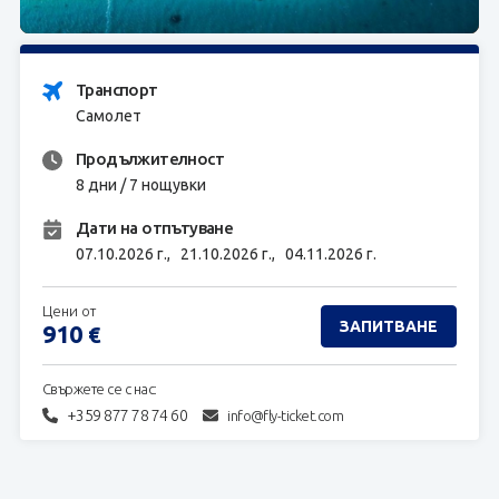
ЗАПИТВАНЕ
Транспорт
Самолет
Продължителност
8 дни / 7 нощувки
Дати на отпътуване
07.10.2026 г.,
21.10.2026 г.,
04.11.2026 г.
Цени от
ЗАПИТВАНЕ
910
€
Свържете се с нас:
+359 877 78 74 60
info@fly-ticket.com