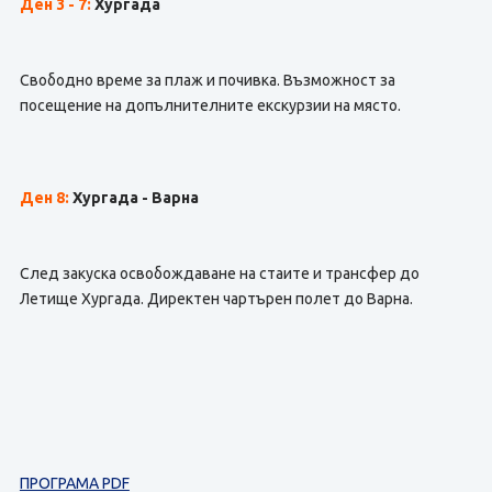
Ден 3 - 7:
Хургада
Свободно време за плаж и почивка. Възможност за
посещение на допълнителните екскурзии на място.
Ден 8:
Хургада - Варна
След закуска освобождаване на стаите и трансфер до
Летище Хургада. Директен чартърен полет до Варна.
ПРОГРАМА PDF