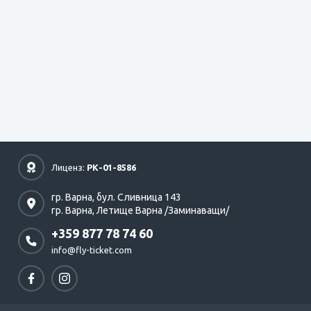
Лиценз:
РК-01-8586
гр. Варна,
бул. Сливница 143
гр. Варна,
Летище Варна /Заминаващи/
+359 877 78 74 60
info@fly-ticket.com