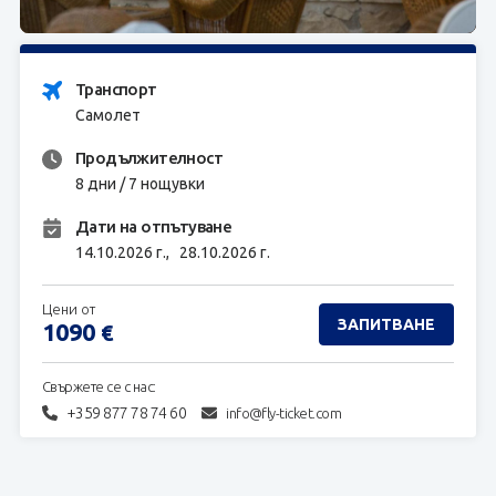
ЗАПИТВАНЕ
Транспорт
Самолет
Продължителност
8 дни / 7 нощувки
Дати на отпътуване
14.10.2026 г.,
28.10.2026 г.
Цени от
ЗАПИТВАНЕ
1090
€
Свържете се с нас:
+359 877 78 74 60
info@fly-ticket.com