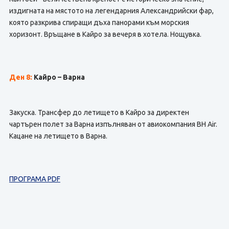
издигната на мястото на легендарния Александрийски фар,
която разкрива спиращи дъха панорами към морския
хоризонт. Връщане в Кайро за вечеря в хотела. Нощувка.
Ден 8:
Кайро – Варна
Закуска. Трансфер до летището в Кайро за директен
чартърен полет за Варна изпълняван от авиокомпания BH Air.
Кацане на летището в Варна.
ПРОГРАМА PDF