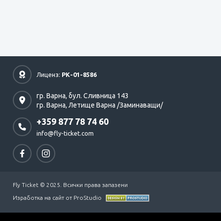
Лиценз:
РК-01-8586
гр. Варна,
бул. Сливница 143
гр. Варна,
Летище Варна /Заминаващи/
+359 877 78 74 60
info@fly-ticket.com
Fly Ticket © 2025. Всички права запазени
Изработка на сайт от ProStudio