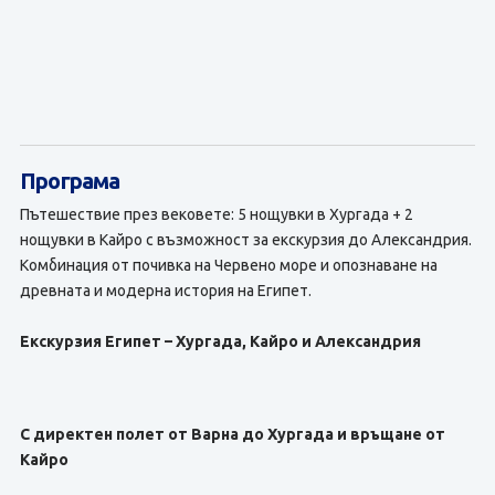
Програма
Пътешествие през вековете: 5 нощувки в Хургада + 2
нощувки в Кайро с възможност за екскурзия до Александрия.
Комбинация от почивка на Червено море и опознаване на
древната и модерна история на Египет.
Екскурзия Египет – Хургада, Кайро и Александрия
С директен полет от Варна до Хургада и връщане от
Кайро