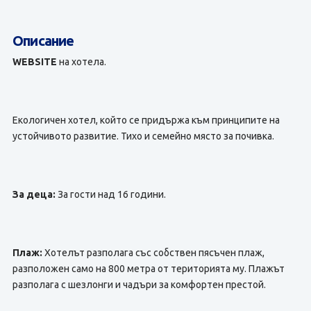
Описание
WEBSITE
на хотела.
Екологичен хотел, който се придържа към принципите на
устойчивото развитие. Тихо и семейно място за почивка.
За деца:
За гости над 16 години.
Плаж:
Хотелът разполага със собствен пясъчен плаж,
разположен само на 800 метра от територията му. Плажът
разполага с шезлонги и чадъри за комфортен престой.