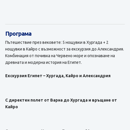
Програма
Пътешествие през вековете: 5 нощувки в Хургада + 2
нощувки в Кайро с възможност за екскурзия до Александрия.
Комбинация от почивка на Червено море и опознаване на
древната и модерна история на Египет.
Екскурзия Египет – Хургада, Кайро и Александрия
С директен полет от Варна до Хургада и връщане от
Кайро