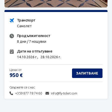
ЗАПИТВАНЕ
Транспорт
Самолет
Продължителност
8 дни / 7 нощувки
Дати на отпътуване
14.10.2026 г.,
28.10.2026 г.
Цени от
ЗАПИТВАНЕ
950
€
Свържете се с нас:
+359 877 78 74 60
info@fly-ticket.com