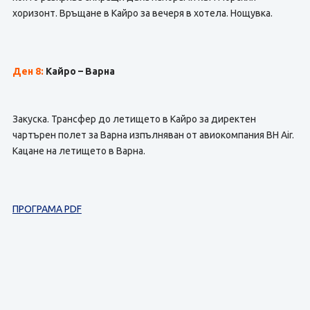
хоризонт. Връщане в Кайро за вечеря в хотела. Нощувка.
Ден 8:
Кайро – Варна
Закуска. Трансфер до летището в Кайро за директен
чартърен полет за Варна изпълняван от авиокомпания BH Air.
Кацане на летището в Варна.
ПРОГРАМА PDF