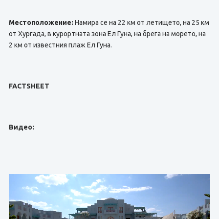
Местоположение:
Намира се на 22 км от летището, на 25 км
от Хургада, в курортната зона Ел Гуна, на брега на морето, на
2 км от известния плаж Ел Гуна.
FACTSHEET
Видео: